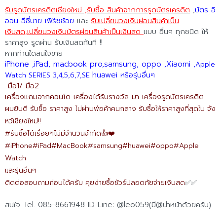
รับรูดบัตรเครดิตเชียงใหม่ ,รับซื้อ สินค้าจากการรูดบัตรเครดิต
,
บัตร อิ
ออน อีซี่บาย เฟิร์ชช้อย
และ
รับเปลี่ยนวงเงินผ่อนสินค้าเป็น
เงินสด,เปลี่ยนวงเงินบัตรผ่อนสินค้าเป็นเงินสด
แบบ อื่นๆ ทุกชนิด ให้
ราคาสูง รูดผ่าน รับเงินสดทันที !!
หากท่านใดสนใจขาย
iPhone ,iPad, macbook pro,samsung, oppo ,Xiaomi ,
Apple
huawei หรือรุ่นอื่นๆ
Watch SERIES 3,4,5,6,7,SE
มือ1/ มือ2
เครื่องแถมจากคอนโด เครื่องได้รับรางวัล มา เครื่องรูดบัตรเครดิต
ผมยินดี รับซื้อ ราคาสูง ไม่ผ่านพ่อค้าคนกลาง รับซื้อให้ราคาสูงที่สุดใน จัง
หวัเชียงใหม่!!
#รับซื้อได้เรื่อยๆไม่มีจำนวนจำกัด👍❤️
#iPhone#iPad#MacBook#samsung#huawei#oppo#
Apple
Watch
และรุ่นอื่นๆ
ติดต่อสอบถามก่อนได้ครับ คุยง่ายซื้อชัวร์ปลอดภัยจ่ายเงินสด
✅✅
สนใจ Tel. 085-8661948 ID Line: @leo059(มี@นำหน้าด้วยครับ)