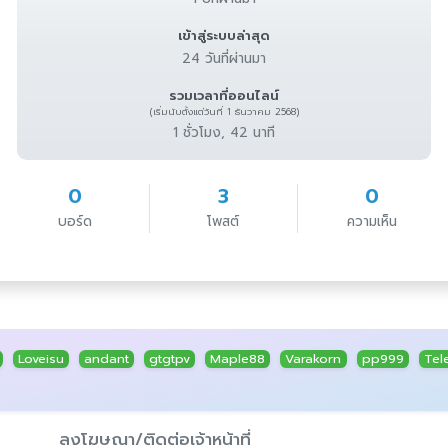
เข้าสู่ระบบล่าสุด
24 วันที่ผ่านมา
รวมเวลาที่ออนไลน์
(เริ่มนับตั้งแต่วันที่ 1 ธันวาคม 2568)
1 ชั่วโมง, 42 นาที
0
3
0
บอร์ด
โพสต์
ความเห็น
Loveisu
andant
gtgtpv
Maple88
Varakorn
pp999
Tel
ลงโฆษณา/ติดต่อเจ้าหน้าที่