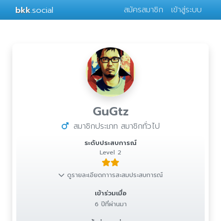
bkk
.social
สมัครสมาชิก
เข้าสู่ระบบ
GuGtz
สมาชิกประเภท สมาชิกทั่วไป
ระดับประสบการณ์
Level 2
ดูรายละเอียดกาารสะสมประสบการณ์
เข้าร่วมเมื่อ
6 ปีที่ผ่านมา