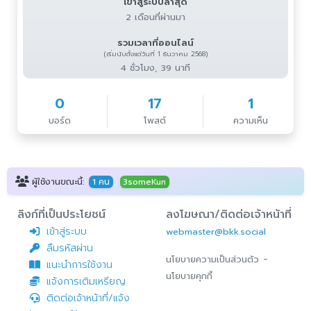
เข้าสู่ระบบล่าสุด
2 เดือนที่ผ่านมา
รวมเวลาที่ออนไลน์
(เริ่มนับตั้งแต่วันที่ 1 ธันวาคม 2568)
4 ชั่วโมง, 39 นาที
0
17
1
บอร์ด
โพสต์
ความเห็น
ผู้ใช้งานขณะนี้:
1 คน
3someKun
ลิงก์ที่เป็นประโยชน์
ลงโฆษณา/ติดต่อเจ้าหน้าที่
เข้าสู่ระบบ
webmaster@bkk.social
ลืมรหัสผ่าน
-
นโยบายความเป็นส่วนตัว
แนะนำการใช้งาน
นโยบายคุกกี้
แจ้งการเติมเหรียญ
ติดต่อเจ้าหน้าที่/แจ้ง