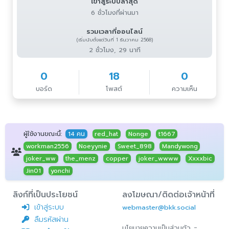
เข้าสู่ระบบล่าสุด
6 ชั่วโมงที่ผ่านมา
รวมเวลาที่ออนไลน์
(เริ่มนับตั้งแต่วันที่ 1 ธันวาคม 2568)
2 ชั่วโมง, 29 นาที
0
18
0
บอร์ด
โพสต์
ความเห็น
ผู้ใช้งานขณะนี้:
14 คน
red_hat
Nonge
t1667
workman2556
Noeyynie
Sweet_898
Mandywong
joker_ww
the_menz
copper
joker_wwww
Xxxxbic
Jin01
yonchi
ลิงก์ที่เป็นประโยชน์
ลงโฆษณา/ติดต่อเจ้าหน้าที่
เข้าสู่ระบบ
webmaster@bkk.social
ลืมรหัสผ่าน
-
นโยบายความเป็นส่วนตัว