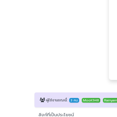
ผู้ใช้งานขณะนี้:
3 คน
MooK948
Rainyai
ลิงก์ที่เป็นประโยชน์