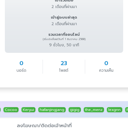
เข้าร่วมเมื่อ
2 เดือนที่ผ่านมา
เข้าสู่ระบบล่าสุด
2 เดือนที่ผ่านมา
รวมเวลาที่ออนไลน์
(เริ่มนับตั้งแต่วันที่ 1 ธันวาคม 2568)
9 ชั่วโมง, 50 นาที
0
23
0
บอร์ด
โพสต์
ความเห็น
Cocoo
Keryui
hafanjingjang
gigig
the_menz
lexgnn
ลงโฆษณา/ติดต่อเจ้าหน้าที่