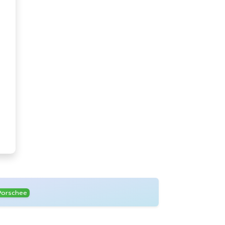
Porschee