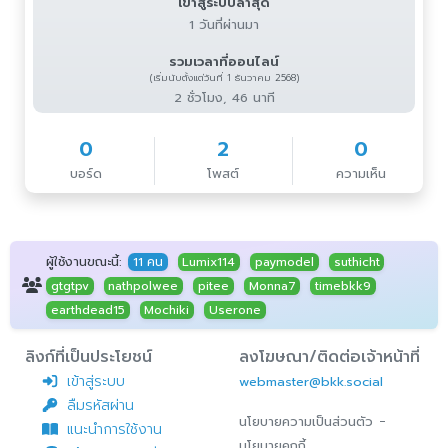
เข้าสู่ระบบล่าสุด
1 วันที่ผ่านมา
รวมเวลาที่ออนไลน์
(เริ่มนับตั้งแต่วันที่ 1 ธันวาคม 2568)
2 ชั่วโมง, 46 นาที
0
2
0
บอร์ด
โพสต์
ความเห็น
ผู้ใช้งานขณะนี้:
11 คน
Lumix114
paymodel
suthicht
gtgtpv
nathpolwee
pitee
Monna7
timebkk9
earthdead15
Mochiki
Userone
ลิงก์ที่เป็นประโยชน์
ลงโฆษณา/ติดต่อเจ้าหน้าที่
เข้าสู่ระบบ
webmaster@bkk.social
ลืมรหัสผ่าน
-
นโยบายความเป็นส่วนตัว
แนะนำการใช้งาน
นโยบายคุกกี้