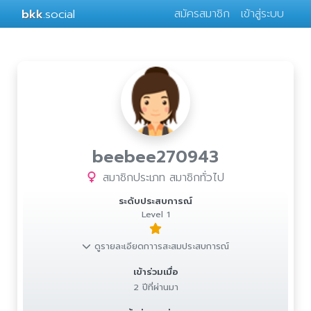
bkk
.social
สมัครสมาชิก
เข้าสู่ระบบ
beebee270943
สมาชิกประเภท สมาชิกทั่วไป
ระดับประสบการณ์
Level 1
ดูรายละเอียดกาารสะสมประสบการณ์
เข้าร่วมเมื่อ
2 ปีที่ผ่านมา