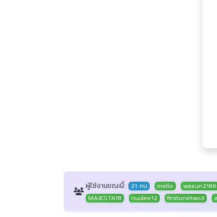
ผู้ใช้งานขณะนี้:
21 คน
mello
wasun2166
MAJESTA18
nudee12
firstonetwo3