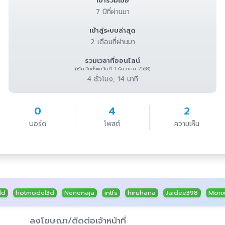
เข้าร่วมเมื่อ
7 ปีที่ผ่านมา
เข้าสู่ระบบล่าสุด
2 เดือนที่ผ่านมา
รวมเวลาที่ออนไลน์
(เริ่มนับตั้งแต่วันที่ 1 ธันวาคม 2568)
4 ชั่วโมง, 14 นาที
0
4
2
บอร์ด
โพสต์
ความเห็น
dd
hotmodel3d
Nenenaja
intfs
hiruhana
Jaidee398
Mon
ลงโฆษณา/ติดต่อเจ้าหน้าที่