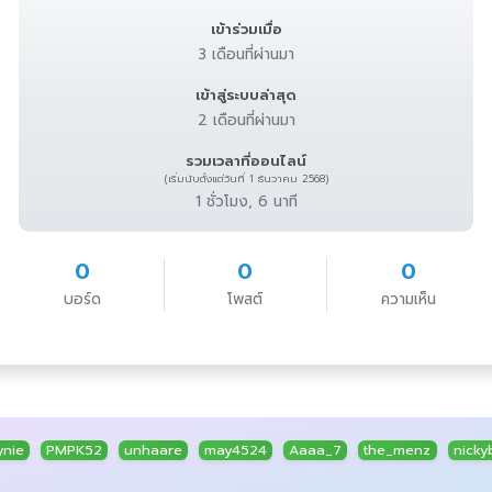
เข้าร่วมเมื่อ
3 เดือนที่ผ่านมา
เข้าสู่ระบบล่าสุด
2 เดือนที่ผ่านมา
รวมเวลาที่ออนไลน์
(เริ่มนับตั้งแต่วันที่ 1 ธันวาคม 2568)
1 ชั่วโมง, 6 นาที
0
0
0
บอร์ด
โพสต์
ความเห็น
ynie
PMPK52
unhaare
may4524
Aaaa_7
the_menz
nick