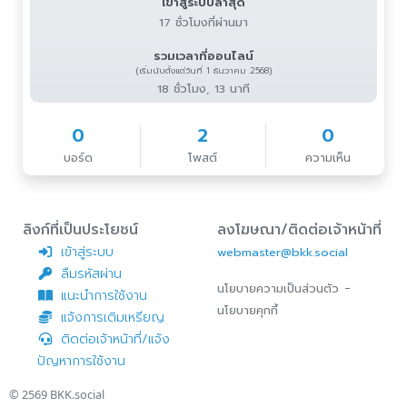
เข้าสู่ระบบล่าสุด
17 ชั่วโมงที่ผ่านมา
รวมเวลาที่ออนไลน์
(เริ่มนับตั้งแต่วันที่ 1 ธันวาคม 2568)
18 ชั่วโมง, 13 นาที
0
2
0
บอร์ด
โพสต์
ความเห็น
ลิงก์ที่เป็นประโยชน์
ลงโฆษณา/ติดต่อเจ้าหน้าที่
เข้าสู่ระบบ
webmaster@bkk.social
ลืมรหัสผ่าน
-
นโยบายความเป็นส่วนตัว
แนะนำการใช้งาน
นโยบายคุกกี้
แจ้งการเติมเหรียญ
ติดต่อเจ้าหน้าที่/แจ้ง
ปัญหาการใช้งาน
© 2569
BKK.social