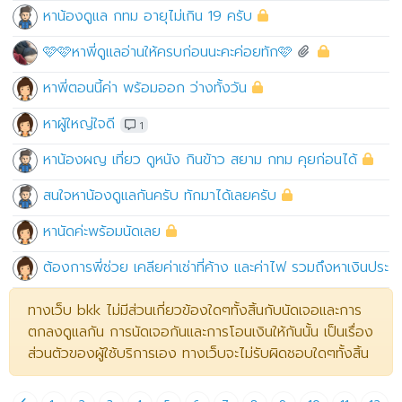
หาน้องดูแล กทม อายุไม่เกิน 19 ครับ
🩷🩷หาพี่ดูเเลอ่านให้ครบก่อนนะคะค่อยทัก🩷
หาพี่ตอนนี้ค่า พร้อมออก ว่างทั้งวัน
หาผู้ใหญ่ใจดี
1
หาน้องผญ เที่ยว ดูหนัง กินข้าว สยาม กทม คุยก่อนได้
สนใจหาน้องดูแลกันครับ ทักมาได้เลยครับ
หานัดค่ะพร้อมนัดเลย
ต้องการพี่ช่วย เคลียค่าเช่าที่ค้าง และค่าไฟ รวมถึงหาเงินประก
ทางเว็บ bkk ไม่มีส่วนเกี่ยวข้องใดๆทั้งสิ้นกับนัดเจอและการ
ตกลงดูแลกัน การนัดเจอกันและการโอนเงินให้กันนั้น เป็นเรื่อง
ส่วนตัวของผู้ใช้บริการเอง ทางเว็บจะไม่รับผิดชอบใดๆทั้งสิ้น