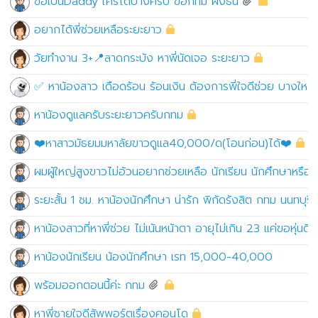
ขอเป็นDaddy ใครได้บ้างครับ ขอกทม ฝั่งธน
อยากได้พี่ช่วยเหลือระยะยาว
วัยทำงาน 3+📍ลาดกระบัง หาพี่นัดเจอ ระยะยาว
✅ หาน้องสาว เดือดร้อน ร้อนเงิน ต้องการพี่ใจดีช่วย บางใหญ่
หาน้องดูแลครับระยะยาวครับกทม
❤️หาสาวมัธยมมหาลัยขาวดูแล40,000/ด(โอนก่อน)ได้❤️
ผมผู้ใหญ่สูงขาวไม่อ้วนอยากช่วยเหลือ นักเรียน นักศึกษาหรือ
ระยะสั้น 1 ชม. หาน้องนักศึกษา น่ารัก พิกัดรังสิต กทม นนทบุรี
หาน้องสาวที่หาพี่ช่วย ไม่เน้นหน้าตา อายุไม่เกิน 23 แค่ขอหุ่นดี
หาน้องนักเรียน น้องนักศึกษา เรท 15,000-40,000
พร้อมออกตอนนี้ค่ะ กทม
หาพี่ชายใจดีสัพพอร์ตเรื่องคอนโด