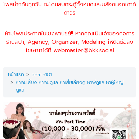
โพสซ้ำๆกันทุกวัน จะโดนลบกระทู้ทั้งหมดและบล้อคแอคเคาท์
ถาวร
ห้ามโพสประกาศในเชิงพานิชย์!! หากคุณเป็นเจ้าของกิจการ
ร้านสปา, Agency, Organizer, Modeling ให้ติดต่อลง
โฆษณาได้ที่ webmaster@bkk.social
หน้าแรก
admin101
หาคนเลี้ยง หาคนดูแล หาเสี่ยเลี้ยงดู หาพี่ดูแล หาผู้ใหญ่
ดูแล