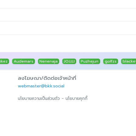
ikez
Audemars
Nenenaja
JOJJJJ
Puzhejun
golfzs
blacke
ลงโฆษณา/ติดต่อเจ้าหน้าที่
webmaster@bkk.social
-
นโยบายความเป็นส่วนตัว
นโยบายคุกกี้