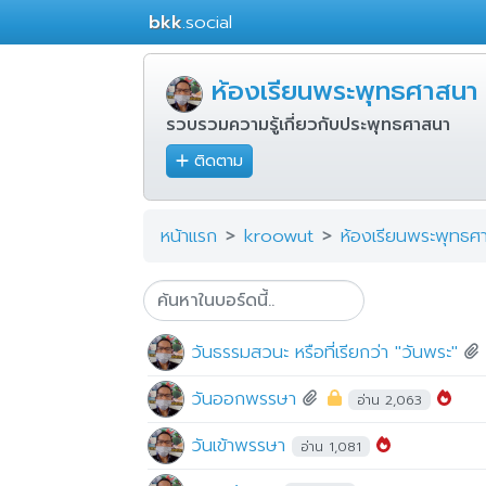
bkk
.social
ห้องเรียนพระพุทธศาสนา
รวบรวมความรู้เกี่ยวกับประพุทธศาสนา
ติดตาม
หน้าแรก
kroowut
ห้องเรียนพระพุทธศ
วันธรรมสวนะ หรือที่เรียกว่า "วันพระ"
วันออกพรรษา
อ่าน 2,063
วันเข้าพรรษา
อ่าน 1,081