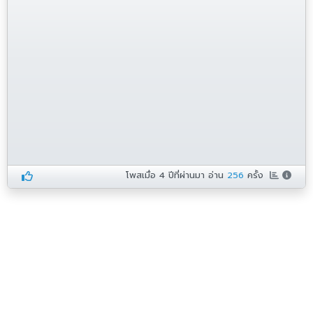
โพสเมื่อ
4 ปีที่ผ่านมา
อ่าน
256
ครั้ง