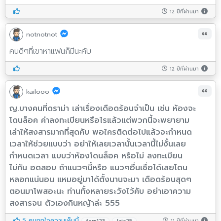
12 ปีที่ผ่านมา
notnotnot
คนดีๆที่เขาหาแฟนก็มีนะคับ
12 ปีที่ผ่านมา
kailooo
ญ.บางคนที่ดราม่า เล่าเรื่องเดือดร้อนจำเป็น เช่น ห้องจะ
โดนล็อค ค่าลงทะเบียนหรือไรแล้วแต่พวกนี้จะพยายาม
เล่าให้สงสารมากที่สุดคับ พอใครติดต่อไปแล้วจะกำหนด
เวลาให้ช่วยแบบว่า อย่าให้เลยเวลานั้นเวลานี้ไม่งั้นเลย
กำหนดเวลา แบบว่าห้องโดนล็อค หรือไม่ ลงทะเบียน
ไม่ทัน อดสอบ ถ้าแนวๆนี้หรือ แนวๆอื่นเชื่อได้เลยโดน
หลอกแน่นอน แหมอยู่มาได้ตั้งนานจะมา เดือดร้อนสุดๆ
ตอนมาโพสอะนะ ท่านทั้งหลายระวังไว้คับ อย่าเอาความ
สงสารจน ตัวเองกินหญ้าล่ะ 555
5 คนถูกใจความเห็นนี้
11 ปีที่ผ่านมา