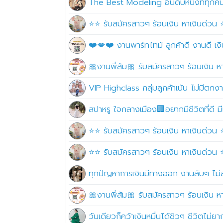
The Best Modeling อันดับหนึ่งที่ทุกคนปร
⭐⭐ รับสมัครสาวๆ ร้อนเงิน หาเงินด่วน ⭐
❤️💋❤️ งานพาร์ทไทม์ ลูกค้าดี งานดี 
🎀งานพี่ส้ม🎀 รับสมัครสาวๆ ร้อนเงิน ห
VIP Highclass กลุ่มลูกค้าเน้น ไม่มีตก
สปาหรู ใจกลางเมือง🏢อยากมีชีวิตที่ดี มีเ
⭐⭐ รับสมัครสาวๆ ร้อนเงิน หาเงินด่วน ⭐
⭐⭐ รับสมัครสาวๆ ร้อนเงิน หาเงินด่วน ⭐
ทุกปัญหาการเงินมีทางออก งานลับๆ ไม่
🎀งานพี่ส้ม🎀 รับสมัครสาวๆ ร้อนเงิน ห
วันเดียวก็คว้าเงินหมื่นได้ชิวๆ ชีวิตไม่