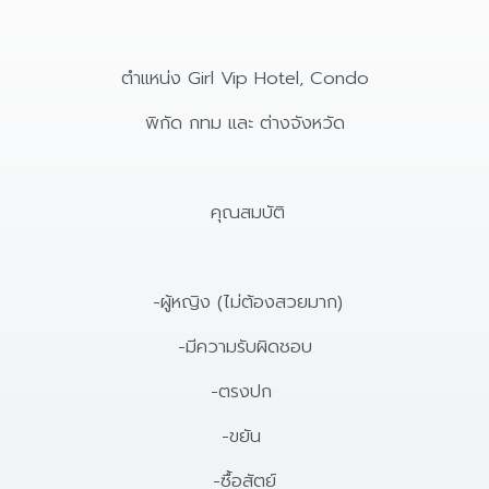
ตำแหน่ง Girl Vip Hotel, Condo
พิกัด กทม และ ต่างจังหวัด
คุณสมบัติ
-ผู้หญิง (ไม่ต้องสวยมาก)
-มีความรับผิดชอบ
-ตรงปก
-ขยัน
-ซื้อสัตย์