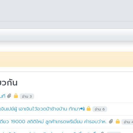
ยวกัน
ันที
อ่าน 3
งินเปย์ผู้ เอาเงินไว้อวดป้าข้างบ้าน ทักมา📲
อ่าน 6
 19000 สถิติใหม่ ลูกค้าเกรดพรีเมี่ยม ค่ารอบว่าห..
อ่าน 