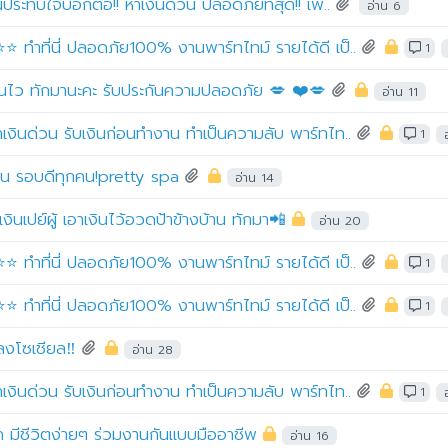
ะทับใจบอกต่อ!! หาเงินด่วน ปลอดภัยที่สุด!! เพื่..
อ่าน 6
⭐ ทำที่นี่ ปลอดภัย100% งานพาร์ทไทม์ รายได้ดี เป็..
1
เงินไว ทักมานะคะ รับประกันความปลอดภัย 💋 ❤️💋
อ่าน 11
าเงินด่วน รับเงินก่อนทำงาน ทำเป็นความลับ พาร์ทไท..
1
งาน รอบดีทุกคน!pretty spa
อ่าน 14
งินเปย์ผู้ เอาเงินไว้อวดป้าข้างบ้าน ทักมา📲
อ่าน 20
⭐ ทำที่นี่ ปลอดภัย100% งานพาร์ทไทม์ รายได้ดี เป็..
1
⭐ ทำที่นี่ ปลอดภัย100% งานพาร์ทไทม์ รายได้ดี เป็..
1
ลงโซเชียล‼️
อ่าน 28
าเงินด่วน รับเงินก่อนทำงาน ทำเป็นความลับ พาร์ทไท..
1
ยาก มีชีวิตง่ายๆ ร่วมงานกันแบบมืออาชีพ
อ่าน 16