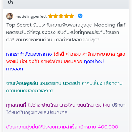
ปา
modelingperfect
Top Secret รับประกันความพึงพอใจสูงสุด Modeling ที่แท้
ผลตอบรับดีที่สดุของจริง อันดับหนึ่งที่ทุกคนประทับใจบอก
ต่อ!! สามารถหาเงินด่วน ได้อย่างปลอดภัยที่สุด!!
หากเรากำลังมองหาทาง
ใช้หนี้ ค่าเทอม ค่ารักษาพยาบาล ดูแล
พ่อแม่ ซื้อของใช้ รถหรือบ้าน เสริมสวย
ทุกอย่างมี
ทางออก
งานเพื่อนคุยเล่น เอนเตอเทน นวดสปา หาคนเลี้ยง เลือกตาม
ความถนัดของตัวเองได้
ทุกสถานที่ ไม่ว่าจะย่านไหน แถวไหน ถนนไหน เขตไหน
ปรึกษา
ได้หมดในกรุงเทพและปริมณฑล
ด้วยความมุ่งมั่นให้ประสบความสำเร็จ เป้าหมาย 400,000