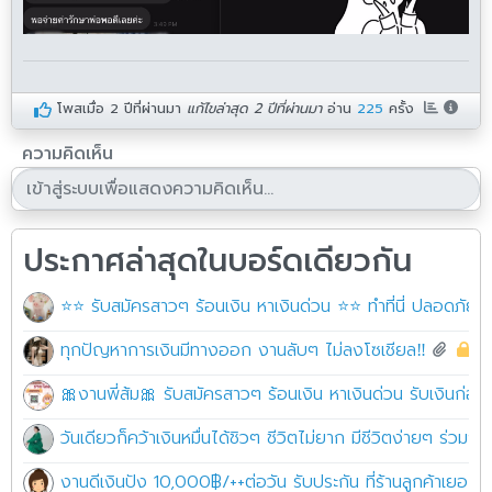
โพสเมื่อ
2 ปีที่ผ่านมา
แก้ไขล่าสุด 2 ปีที่ผ่านมา
อ่าน
225
ครั้ง
ความคิดเห็น
ประกาศล่าสุดในบอร์ดเดียวกัน
⭐⭐ รับสมัครสาวๆ ร้อนเงิน หาเงินด่วน ⭐⭐ ทำที่นี่ ปลอดภัย10
ทุกปัญหาการเงินมีทางออก งานลับๆ ไม่ลงโซเชียล‼️
6
🎀งานพี่ส้ม🎀 รับสมัครสาวๆ ร้อนเงิน หาเงินด่วน รับเงินก่อ
วันเดียวก็คว้าเงินหมื่นได้ชิวๆ ชีวิตไม่ยาก มีชีวิตง่ายๆ ร่วม
งานดีเงินปัง 10,000฿/++ต่อวัน รับประกัน ที่ร้านลูกค้าเยอะมาก