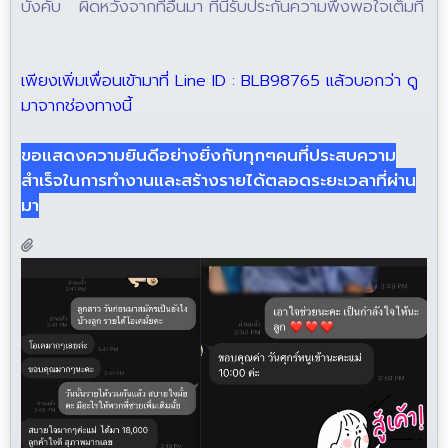
บังคับ ผิดหวังจากที่อื่นมา ที่นี่รับประกันความพึงพอใจเต็มที่
เพียงเพิ่มเพื่อนเข้ามาที่ Line ID : BLB98765 แล้วบอกว่า ดู
มาจากช่องทางนี้
ขอแสดงความยินดีอย่างยิ่งกับทุกๆคนที่ประสบความ
สำเร็จในการทำงานและสร้างรายได้ตลอดระยะเวลาที่ผ่าน
มา