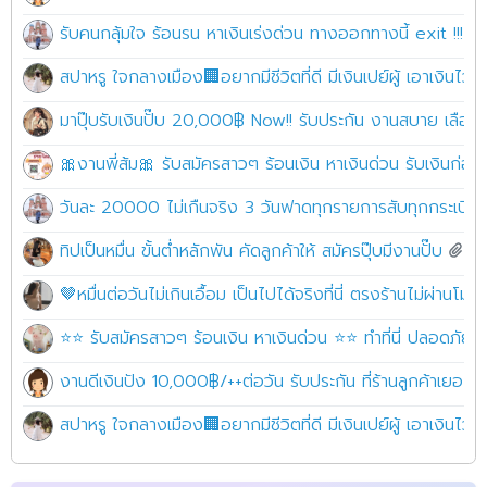
รับคนกลุ้มใจ ร้อนรน หาเงินเร่งด่วน ทางออกทางนี้ exit !!! 
สปาหรู ใจกลางเมือง🏢อยากมีชีวิตที่ดี มีเงินเปย์ผู้ เอาเงินไว้
มาปุ๊บรับเงินปั๊บ 20,000฿ Now!! รับประกัน งานสบาย เลือ
🎀งานพี่ส้ม🎀 รับสมัครสาวๆ ร้อนเงิน หาเงินด่วน รับเงินก่อ
วันละ 20000 ไม่เกืนจริง 3 วันฟาดทุกรายการสับทุกกระเบียดน
ทิปเป็นหมื่น ขั้นต่ำหลักพัน คัดลูกค้าให้ สมัครปุ๊บมีงานปั๊บ
🤎หมื่นต่อวันไม่เกินเอื้อม เป็นไปได้จริงที่นี่ ตรงร้านไม่ผ่าน
⭐⭐ รับสมัครสาวๆ ร้อนเงิน หาเงินด่วน ⭐⭐ ทำที่นี่ ปลอดภัย10
งานดีเงินปัง 10,000฿/++ต่อวัน รับประกัน ที่ร้านลูกค้าเยอะมาก
สปาหรู ใจกลางเมือง🏢อยากมีชีวิตที่ดี มีเงินเปย์ผู้ เอาเงินไว้