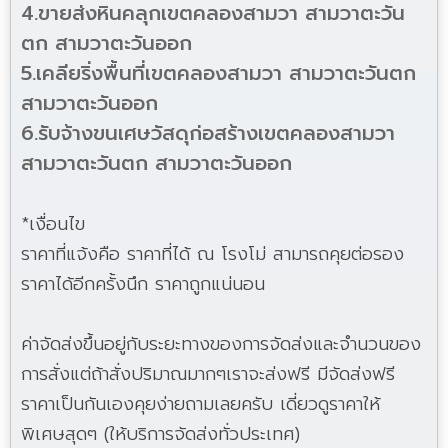
4.ขายส่งหินคลุกเขตคลองสามวา สามวาตะวัน
ตก สามวาตะวันออก
5.เคลียริ่งพื้นที่เขตคลองสามวา สามวาตะวันตก
สามวาตะวันออก
6.รับจ้างขนเศษวัสดุก่อสร้างเขตคลองสามวา
สามวาตะวันตก สามวาตะวันออก
*เงื่อนไข
ราคาที่แจ้งคือ ราคาที่ได้ ณ โรงโม่ สามารถคุยต่อรอง
ราคาได้อีกครั้งนึก ราคาถูกแน่นอน
ค่าจัดส่งขึ้นอยู่กับระยะทางของการจัดส่งและจำนวนของ
การสั่งแต่ถ้าสั่งปริมาณมากๆเราจะส่งฟรี มีจัดส่งฟรี
ราคาเป็นกันเองคุยง่ายถามเลยครับ เดี่ยวดูราคาให้
พิเศษสุดๆ (ให้บริการจัดส่งทั่วประเทศ)