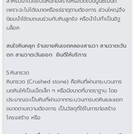
สำหรับนำไปใช้เป็นหินก่อสร้างหรือบดเป็นปูนซีเมนต์
เพราะจะไม่ได้ขนาดหรือแร่ธาตุตามต้องการ ส่วนใหญ่จึง
นิยมนำใช้ถมถนนร่วมกับหินลูกรัง หรือนำไปทำเป็นอิฐ
บล็อค
สนใจหินคลุก ร้านขายหินเขตคลองสามวา สามวาตะวัน
ตก สามวาตะวันออก ยินดีให้บริการ
5.หินกรวด
หินกรวด (Crushed stone) คือหินที่ผ่านกระบวนการ
บดหินให้เป็นเม็ดเล็ก ๆ หรือมีขนาดที่มาตราฐาน โดย
ประมาณจะเป็นหินที่ผ่านจากกระบวนการบดหินและแยก
ขนาดตามความต้องการ เป็นวัสดุที่ใช้ในการก่อสร้าง
โครงสร้าง หรือ