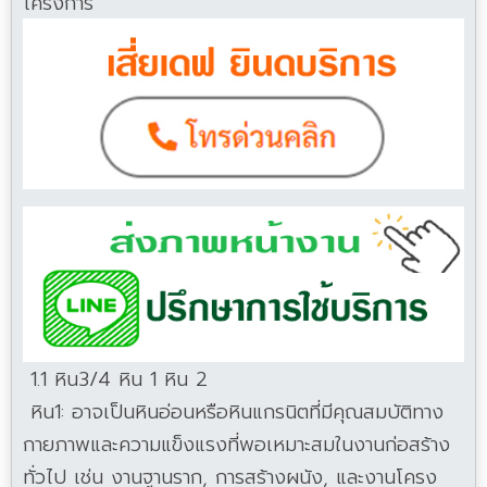
โครงการ
1.1 หิน3/4 หิน 1 หิน 2
หิน1: อาจเป็นหินอ่อนหรือหินแกรนิตที่มีคุณสมบัติทาง
กายภาพและความแข็งแรงที่พอเหมาะสมในงานก่อสร้าง
ทั่วไป เช่น งานฐานราก, การสร้างผนัง, และงานโครง