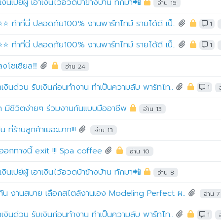
งินเปย์ผู้ เอาเงินไว้อวดป้าข้างบ้าน ทักมา📲
อ่าน 15
⭐ ทำที่นี่ ปลอดภัย100% งานพาร์ทไทม์ รายได้ดี เป็..
1
⭐ ทำที่นี่ ปลอดภัย100% งานพาร์ทไทม์ รายได้ดี เป็..
1
ลงโซเชียล‼️
อ่าน 24
าเงินด่วน รับเงินก่อนทำงาน ทำเป็นความลับ พาร์ทไท..
1
ยาก มีชีวิตง่ายๆ ร่วมงานกันแบบมืออาชีพ
อ่าน 13
ที่ร้านลูกค้าเยอะมาก!!!
อ่าน 13
งออกทางนี้ exit !!! Spa coffee
อ่าน 10
งินเปย์ผู้ เอาเงินไว้อวดป้าข้างบ้าน ทักมา📲
อ่าน 8
ระกัน งานสบาย เลือกสไตล์งานเอง Modeling Perfect ผ..
อ่าน 7
าเงินด่วน รับเงินก่อนทำงาน ทำเป็นความลับ พาร์ทไท..
1