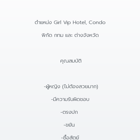
ตำแหน่ง Girl Vip Hotel, Condo
พิกัด กทม และ ต่างจังหวัด
คุณสมบัติ
-ผู้หญิง (ไม่ต้องสวยมาก)
-มีความรับผิดชอบ
-ตรงปก
-ขยัน
-ซื้อสัตย์