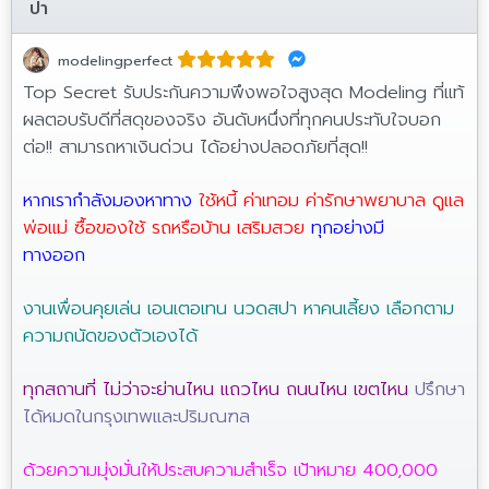
ปา
modelingperfect
Top Secret รับประกันความพึงพอใจสูงสุด Modeling ที่แท้
ผลตอบรับดีที่สดุของจริง อันดับหนึ่งที่ทุกคนประทับใจบอก
ต่อ!! สามารถหาเงินด่วน ได้อย่างปลอดภัยที่สุด!!
หากเรากำลังมองหาทาง
ใช้หนี้ ค่าเทอม ค่ารักษาพยาบาล ดูแล
พ่อแม่ ซื้อของใช้ รถหรือบ้าน เสริมสวย
ทุกอย่างมี
ทางออก
งานเพื่อนคุยเล่น เอนเตอเทน นวดสปา หาคนเลี้ยง เลือกตาม
ความถนัดของตัวเองได้
ทุกสถานที่ ไม่ว่าจะย่านไหน แถวไหน ถนนไหน เขตไหน
ปรึกษา
ได้หมดในกรุงเทพและปริมณฑล
ด้วยความมุ่งมั่นให้ประสบความสำเร็จ เป้าหมาย 400,000