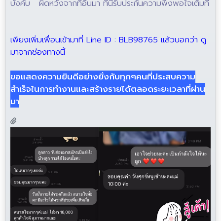
บังคับ ผิดหวังจากที่อื่นมา ที่นี่รับประกันความพึงพอใจเต็มที่
เพียงเพิ่มเพื่อนเข้ามาที่ Line ID : BLB98765 แล้วบอกว่า ดู
มาจากช่องทางนี้
ขอแสดงความยินดีอย่างยิ่งกับทุกๆคนที่ประสบความ
สำเร็จในการทำงานและสร้างรายได้ตลอดระยะเวลาที่ผ่าน
มา