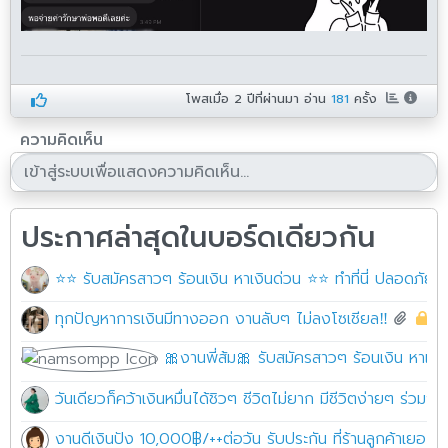
โพสเมื่อ
2 ปีที่ผ่านมา
อ่าน
181
ครั้ง
ความคิดเห็น
ประกาศล่าสุดในบอร์ดเดียวกัน
⭐⭐ รับสมัครสาวๆ ร้อนเงิน หาเงินด่วน ⭐⭐ ทำที่นี่ ปลอดภัย10
ทุกปัญหาการเงินมีทางออก งานลับๆ ไม่ลงโซเชียล‼️
1
🎀งานพี่ส้ม🎀 รับสมัครสาวๆ ร้อนเงิน หาเงิ
วันเดียวก็คว้าเงินหมื่นได้ชิวๆ ชีวิตไม่ยาก มีชีวิตง่ายๆ ร่วม
งานดีเงินปัง 10,000฿/++ต่อวัน รับประกัน ที่ร้านลูกค้าเยอะมาก