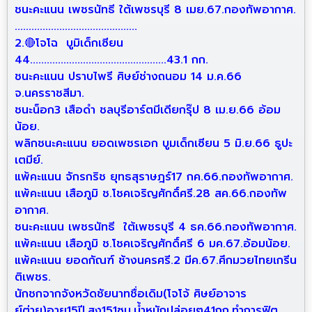
ชนะคะแนน เพชรนัทธี ใต้เพชรบุรี 8 เมย.67.กองทัพอากาศ.
............................................
2.🔴โจโฉ บูมิเด็กเซียน
44.................................................43.1 กก.
ชนะคะแนน ปราบไพรี ศิษย์ช่างถนอม 14 ม.ค.66
จ.นครราชสีมา.
ชนะน็อก3 เสือดำ ชลบุรีอาร์ตมีเดียกรุ๊ป 8 เม.ย.66 อ้อม
น้อย.
พลิกชนะคะแนน ยอดเพชรเอก บูมเด็กเซียน 5 มิ.ย.66 ธูปะ
เตมีย์.
แพ้คะแนน จักรกริช ยุทธสุราษฎร์17 กค.66.กองทัพอากาศ.
แพ้คะแนน เสือภูมิ ช.โชคเจริญศักดิ์ศรี.28 สค.66.กองทัพ
อากาศ.
ชนะคะแนน เพชรนัทธี ใต้เพชรบุรี 4 ธค.66.กองทัพอากาศ.
แพ้คะแนน เสือภูมิ ช.โชคเจริญศักดิ์ศรี 6 มค.67.อ้อมน้อย.
แพ้คะแนน ยอดกัณฑ์ ช้างนครศรี.2 มีค.67.ศึกมวยไทยเกรีน
ติเพชร.
นักชกจากจังหวัดชัยนาทชื่อเดิม(โจโจ้ ศิษย์อาจาร
ย์ต่าย)อายุ15ปี.สูง151ซม.น้ำหนักปล่อยๆ41กก.ทำการฟิต