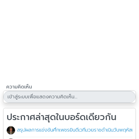
ความคิดเห็น
ประกาศล่าสุดในบอร์ดเดียวกัน
สรุปผลการแข่งขันศึกเพชรยินดีเวทีมวยราชดำเนินวันพฤหัสบด