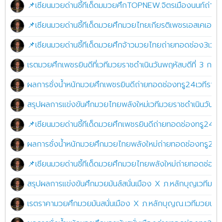
📌เซียนมวยด่านชี้ทีเด็ดมมวยศึกTOPNEW.จิตรเมืองนนท์ถ่ายท
📌เซียนมวยด่านชี้ทีเด็ดมวยศึกมวยไทยเกียรติเพชรเอสเคเอ
📌เซียนมวยด่านชี้ทีเด็ดมวยศึกจ้าวมวยไทยถ่ายทอดช่อง3เวทีม
เรตมวยศึกเพชรยินดีที่เวทีมวยราชดำเนินวันพฤหัสบดีที่ 3 ก
ผลการชั่งน้ำหนักมวยศึกเพชรยินดีถ่ายทอดช่องทรู24เวทีราชด
สรุปผลการแข่งขันศึกมวยไทยพลังใหม่เวทีมวยราชดำเนินวันพ
📌เซียนมวยด่านชี้ทีเด็ดมวยศึกเพชรยินดีถ่ายทอดช่องทรู24เวท
ผลการชั่งน้ำหนักมวยศึกมวยไทยพลังใหม่ถ่ายทอดช่องทรู24.เว
📌เซียนมวยด่านชี้ทีเด็ดมวยศึกมวยไทยพลังใหม่ถ่ายทอดช่องทรู
สรุปผลการแข่งขันศึกมวยมันส์สนั่นเมือง X ภ.หลักบุญเวทีมวยนา
เรตราคามวยศึกมวยมันสนั่นเมือง X ภ.หลักบุญณ.เวทีมวยนานาช