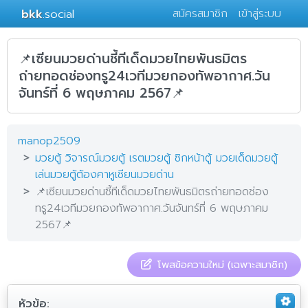
bkk
.social
สมัครสมาชิก
เข้าสู่ระบบ
📌เซียนมวยด่านชี้ทีเด็ดมวยไทยพันธมิตร
ถ่ายทอดช่องทรู24เวทีมวยกองทัพอากาศ.วัน
จันทร์ที่ 6 พฤษภาคม 2567📌
manop2509
มวยตู้ วิจารณ์มวยตู้ เรตมวยตู้ ซิกหน้าตู้ มวยเด็ดมวยตู้
เล่นมวยตู้ต้องคาหูเซียนมวยด่าน
📌เซียนมวยด่านชี้ทีเด็ดมวยไทยพันธมิตรถ่ายทอดช่อง
ทรู24เวทีมวยกองทัพอากาศ.วันจันทร์ที่ 6 พฤษภาคม
2567📌
โพสข้อความใหม่ (เฉพาะสมาชิก)
หัวข้อ: