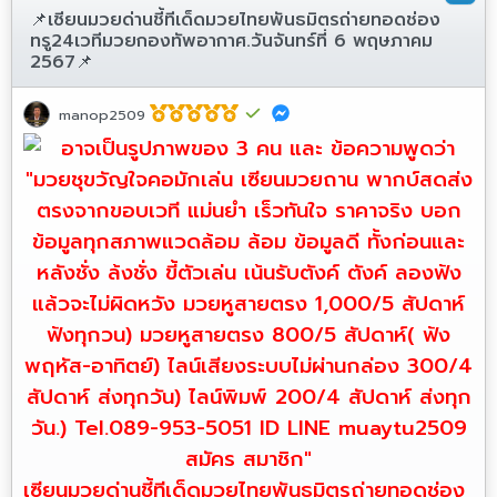
📌เซียนมวยด่านชี้ทีเด็ดมวยไทยพันธมิตรถ่ายทอดช่อง
ทรู24เวทีมวยกองทัพอากาศ.วันจันทร์ที่ 6 พฤษภาคม
2567📌
manop2509
เซียนมวยด่านชี้ทีเด็ดมวยไทยพันธมิตรถ่ายทอดช่อง