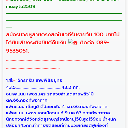
muaytu2509
----------------------------------------------------------
----------------------------------------------------------
---
สมัครมวยหูสายตรงสดในเวทีรับรายวัน 100 บาทไม่
ได้ยินเสียงระฆังยินดีคืนเงิน
ติดต่อ 089-
9535051.
.....................................................................................................
...............................................
1.🔴
✅
จักรกริช เทพพิชัยยุทธ
43.5........................................43.2 กก.
ชนะคะแนน เพชรนคร รถสวยจ่าเจตสายพริ้ว10
ตค.66.กองทัพอากาศ.
แพ้คะแนน เสือภูมิ ตี๋น้อยคชิน 4 ธค.66.กองทัพอากาศ.
แพ้คะแนน เพชร เอกเมืองนนท์ 9 มค.67.กองทัพอากาศ.
นักชกจากใต้จังหวัดสุราษฎร์ธานีอายุ15ปี.สูง159ซม.น้ำหนัก
ปล่อยๆ45กก.ทำการฟิตซ้อมที่ค่ายมวยเกียรติฟูเผื่องที่