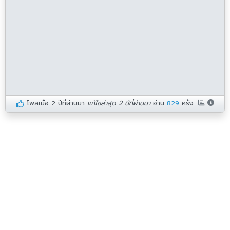
โพสเมื่อ
2 ปีที่ผ่านมา
แก้ไขล่าสุด 2 ปีที่ผ่านมา
อ่าน
829
ครั้ง