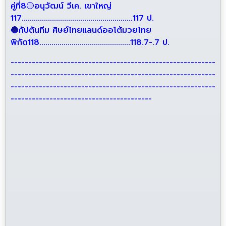
คู่ที่8🔴อนุวัฒน์ วีเค. เขาใหญ่
117.......................................................117 ป.
🔵กัปตันทีม ศิษย์ไทยแลนด์ออโต้มวยไทย
พิกัด118.............................................118.7-.7 ป.
----------------------------------------------------------
----------------------------------------------------------
----------------------------------------------------------
----------------------------------------