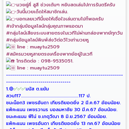
มวยคู่คี่ สูสี ช่วงเต้นๆ หยิบสดเล่นไปการรันตรีครับ
วันนี้มวยเด็ดให้สมาชิกเล่น.
บอกเลยเวทีนี้ขอให้เชื่อใจเล่นตามไปก็พอครับ
#เข้ากลุ่มข้อมูลไลน์กลุ่มคุณภาพแอดมา
#กลุ่มไลน์เสียงระบบสายตรงในเวทีไม่ผ่านกล่องพากย์ทุกวัน
#กลุ่มข้อมูลไลน์พิมพ์ส่งวิต่อวิไวเท่ามวยหู
line : muaytu2509
#สมัครมวยหูสายตรงเครื่องพากย์อยู่ในเวที
โทรติดต่อ : 098-9535051.
line : muaytu2509
----------------------------------------------------------
--------------------------------
1.🔴
✅
✅
✅
มนัส ต.แย้ม
สวน117..................................................117 ป.
ชนะน็อก3 เพชรอันดา เกียรติยอดยิ่ง 2 มี.ค.67 อ้อมน้อย.
แพ้คะแนน เพชรวานร บอลมหาชัย 30 มี.ค.67 อ้อมน้อย.
ชนะคะแนน ฟีโน่ ช.เกตุวีณา 8 มิ.ย.2567 อ้อมน้อย.
แพ้คะแนน เพชรอันดา เกียรติยอดยิ่ง 13 กค.67 อ้อมน้อย