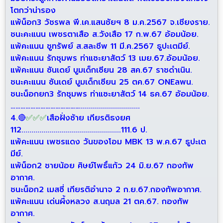
โตกว่าน่ารอง
แพ้น็อก3 วัชรพล พี.เค.แสนชัยฯ 8 ม.ค.2567 จ.เชียงราย.
ชนะคะแนน เพชรตาเสือ ส.วังเสือ 17 ก.พ.67 อ้อมน้อย.
แพ้คะแนน ชูทรัพย์ ส.สละชีพ 11 มี.ค.2567 ธูปะเตมีย์.
แพ้คะแนน รักชุมพร ท่าแซะยาสัตว์ 13 เมย.67.อ้อมน้อย.
แพ้คะแนน ซันเดย์ บูมเด็กเซียน 28 สค.67 ราชดำเนิน.
ชนะคะแนน ซันเดย์ บูมเด็กเซียน 25 ตค.67 ONEลพน.
ชนะน็อกยก3 รักชุมพร ท่าแซะยาสัตว์ 14 ธค.67 อ้อมน้อย.
……………………………………..............................
4.🔴
✅
✅
✅
เสือฝั่งซ้าย เกียรติธงยศ
112..................................................111.6 ป.
แพ้คะแนน เพชรแดง วันของโอม MBK 13 พ.ค.67 ธูปะเต
มีย์.
แพ้น็อก2 ชายน้อย ศิษย์โพธิ์แก้ว 24 มิ.ย.67 กองทัพ
อากาศ.
ชนะน็อก2 เมสซี่ เกียรติอำนาจ 2 ก.ย.67.กองทัพอากาศ.
แพ้คะแนน เด่นผึ้งหลวง ส.นฤมล 21 ตค.67. กองทัพ
อากาศ.