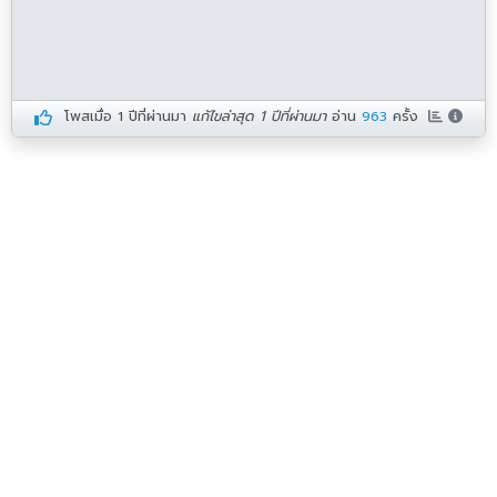
โพสเมื่อ
1 ปีที่ผ่านมา
แก้ไขล่าสุด 1 ปีที่ผ่านมา
อ่าน
963
ครั้ง