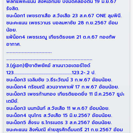
พลิกแพ้คะแนน สิงห์เอกมัย บังมัดคลองตัน 19 มิ.ย.67
รังสิต.
ชนะน็อก1 เพชรตาเสือ ส.วังเสือ 23 ส.ค.67 ONE ลุมพินี.
ชนะคะแนน เพชรวานร บอลมหาชัย 28 ก.ย.2567 อ้อม
น้อย.
แพ้น็อก4 เพชรเรณู เกียรติธงยศ 21 ต.ค.67 กองทัพ
อากาศ.
……………………………………….
……………………………………………………………………………
3.(คู่เอก)🔴ชาติพยัคฆ์ ลานนาวอเตอร์ไซด์
123.................................................123.2-.2 ป.
ชนะน็อก3 เฉลิมชัย ว.ธีระวัฒน์ 3 ก.พ.67 อ้อมน้อย.
ชนะน็อก4 กริชมณี สวนจากคาเฟ่ 17 ก.พ.67 อ้อมน้อย.
ชนะน็อก3 เพชรก้านทอง เกียรติยอดยิ่ง 11 มี.ค.2567 ธูปะ
เตมีย์.
ชนะน็อก3 นนทนันท์ ส.วังเสือ 11 พ.ค.67 อ้อมน้อย.
ชนะน็อก4 ขุนไกร ส.วังเสือ 15 มิ.ย.2567 อ้อมน้อย.
ชนะน็อก5 สั่งรบ ธ.ไกรเนตร 3 ส.ค.2567 อ้อมน้อย.
ชนะคะแนน สิงห์มณี ค่ายสุรศักดิ์มนตรี 21 ก.ย.2567 อ้อม