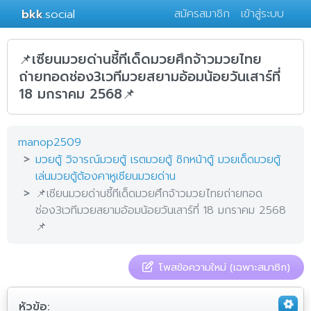
bkk
.social
สมัครสมาชิก
เข้าสู่ระบบ
📌เซียนมวยด่านชี้ทีเด็ดมวยศึกจ้าวมวยไทย
ถ่ายทอดช่อง3เวทีมวยสยามอ้อมน้อยวันเสาร์ที่
18 มกราคม 2568📌
manop2509
มวยตู้ วิจารณ์มวยตู้ เรตมวยตู้ ซิกหน้าตู้ มวยเด็ดมวยตู้
เล่นมวยตู้ต้องคาหูเซียนมวยด่าน
📌เซียนมวยด่านชี้ทีเด็ดมวยศึกจ้าวมวยไทยถ่ายทอด
ช่อง3เวทีมวยสยามอ้อมน้อยวันเสาร์ที่ 18 มกราคม 2568
📌
โพสข้อความใหม่ (เฉพาะสมาชิก)
หัวข้อ: