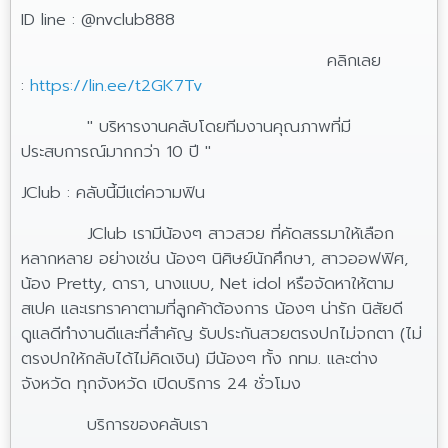
ID line : @nvclub888
คลิกเลย
:
https://lin.ee/t2GK7Tv
" บริหารงานคลับโดยทีมงานคุณภาพที่มี
ประสบการณ์มากกว่า 10 ปี "
JClub : คลับนี้มีแต่ความฟิน
JClub เรามีน้องๆ สาวสวย ที่คัดสรรมาให้เลือก
หลากหลาย อย่างเช่น น้องๆ นิศิษย์นักศึกษา, สาวออฟฟิศ,
น้อง Pretty, ดารา, นางแบบ, Net idol หรือจัดหาให้ตาม
สเปค และเรทราคาตามที่ลูกค้าต้องการ น้องๆ น่ารัก นิสัยดี
ดูแลดีทำงานดีและที่สำคัญ รับประกันสวยตรงปกไม่จกตา (ไม่
ตรงปกให้กลับได้ไม่คิดเงิน) มีน้องๆ ทั้ง กทม. และต่าง
จังหวัด ทุกจังหวัด เปิดบริการ 24 ชั่วโมง
บริการของคลับเรา