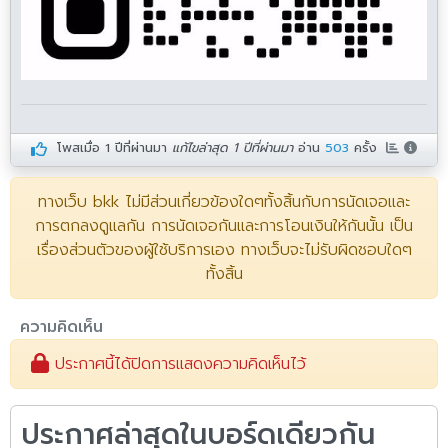
โพสเมื่อ
1 ปีที่ผ่านมา
แก้ไขล่าสุด 1 ปีที่ผ่านมา
อ่าน
503
ครั้ง
ทางเว็บ bkk ไม่มีส่วนเกี่ยวข้องใดๆทั้งสิ้นกับการนัดเจอและ
การตกลงดูแลกัน การนัดเจอกันและการโอนเงินให้กันนั้น เป็น
เรื่องส่วนตัวของผู้ใช้บริการเอง ทางเว็บจะไม่รับผิดชอบใดๆ
ทั้งสิ้น
ความคิดเห็น
ประกาศนี้ได้ปิดการแสดงความคิดเห็นไว้
ประกาศล่าสุดในบอร์ดเดียวกัน