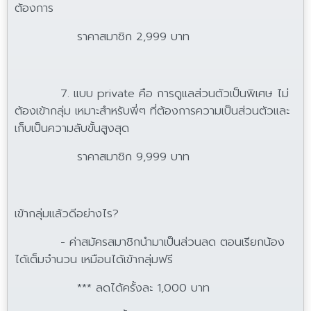
ต้องการ
ราคาสมาชิก 2,999 บาท
7. แบบ private คือ การดูแลส่วนตัวเป็นพิเศษ ไม่
ต้องเข้ากลุ่ม เหมาะสำหรับพี่ๆ ที่ต้องการความเป็นส่วนตัวและ
เก็บเป็นความลับขั้นสูงสุด
ราคาสมาชิก 9,999 บาท
เข้ากลุ่มแล้วดีอย่างไร?
- ค่าสมัครสมาชิกนำมาเป็นส่วนลด ตอนเรียกน้อง
ได้เต็มจำนวน เหมือนได้เข้ากลุ่มฟรี
*** ลดได้ครั้งละ 1,000 บาท