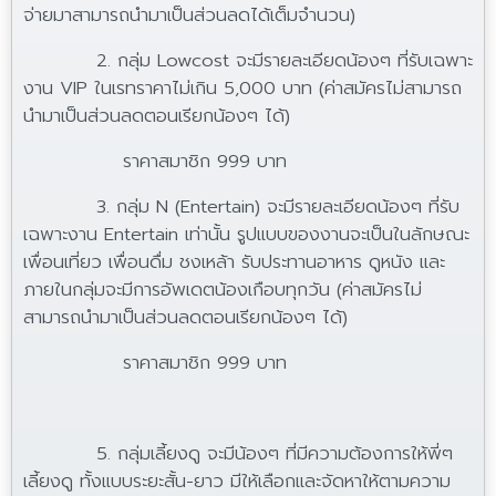
จ่ายมาสามารถนำมาเป็นส่วนลดได้เต็มจำนวน)
2. กลุ่ม Lowcost จะมีรายละเอียดน้องๆ ที่รับเฉพาะ
งาน VIP ในเรทราคาไม่เกิน 5,000 บาท (ค่าสมัครไม่สามารถ
นำมาเป็นส่วนลดตอนเรียกน้องๆ ได้)
ราคาสมาชิก 999 บาท
3. กลุ่ม N (Entertain) จะมีรายละเอียดน้องๆ ที่รับ
เฉพาะงาน Entertain เท่านั้น รูปแบบของงานจะเป็นในลักษณะ
เพื่อนเที่ยว เพื่อนดื่ม ชงเหล้า รับประทานอาหาร ดูหนัง และ
ภายในกลุ่มจะมีการอัพเดตน้องเกือบทุกวัน (ค่าสมัครไม่
สามารถนำมาเป็นส่วนลดตอนเรียกน้องๆ ได้)
ราคาสมาชิก 999 บาท
5. กลุ่มเลี้ยงดู จะมีน้องๆ ที่มีความต้องการให้พี่ๆ
เลี้ยงดู ทั้งแบบระยะสั้น-ยาว มีให้เลือกและจัดหาให้ตามความ