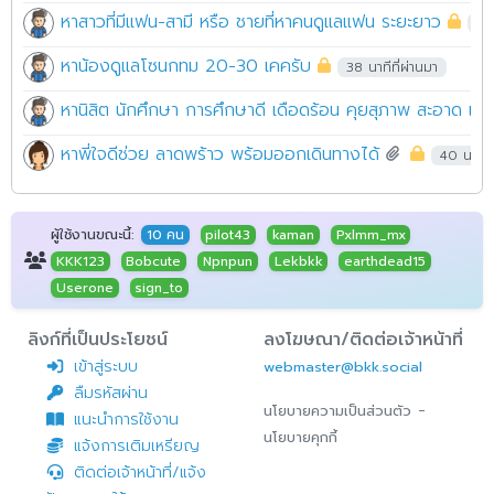
หาสาวที่มีแฟน-สามี หรือ ชายที่หาคนดูแลแฟน ระยะยาว
38 
หาน้องดูแลโซนกทม 20-30 เคครับ
38 นาทีที่ผ่านมา
หานิสิต นักศึกษา การศึกษาดี เดือดร้อน คุยสุภาพ สะอาด เป็นค
หาพี่ใจดีช่วย ลาดพร้าว พร้อมออกเดินทางได้
40 นาทีที
ผู้ใช้งานขณะนี้:
10 คน
pilot43
kaman
Pxlmm_mx
KKK123
Bobcute
Npnpun
Lekbkk
earthdead15
Userone
sign_to
ลิงก์ที่เป็นประโยชน์
ลงโฆษณา/ติดต่อเจ้าหน้าที่
เข้าสู่ระบบ
webmaster@bkk.social
ลืมรหัสผ่าน
-
นโยบายความเป็นส่วนตัว
แนะนำการใช้งาน
นโยบายคุกกี้
แจ้งการเติมเหรียญ
ติดต่อเจ้าหน้าที่/แจ้ง