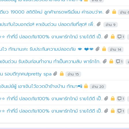
 19000 สถิติใหม่ ลูกค้าเกรดพรีเมี่ยม ค่ารอบว่าห..
อ่าน 
ะทับใจบอกต่อ!! หาเงินด่วน ปลอดภัยที่สุด!! เพื่..
อ่าน 9
⭐ ทำที่นี่ ปลอดภัย100% งานพาร์ทไทม์ รายได้ดี เป็..
1
เงินไว ทักมานะคะ รับประกันความปลอดภัย 💋 ❤️💋
อ่าน 14
าเงินด่วน รับเงินก่อนทำงาน ทำเป็นความลับ พาร์ทไท..
1
งาน รอบดีทุกคน!pretty spa
อ่าน 15
งินเปย์ผู้ เอาเงินไว้อวดป้าข้างบ้าน ทักมา📲
อ่าน 20
⭐ ทำที่นี่ ปลอดภัย100% งานพาร์ทไทม์ รายได้ดี เป็..
1
⭐ ทำที่นี่ ปลอดภัย100% งานพาร์ทไทม์ รายได้ดี เป็..
1