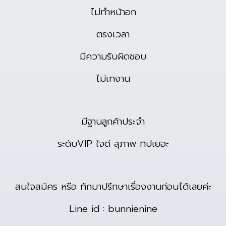
ไม่ทำหน้าอก
ตรงเวลา
มีความรับผิดชอบ
ไม่เทงาน
มีฐานลูกค้าประจำ
ระดับVIP ใจดี สุภาพ ทิปเยอะ
สนใจสมัคร หรือ ทักมาปรึกษาเรื่องงานก่อนได้เลยค่ะ
Line id : bunnienine