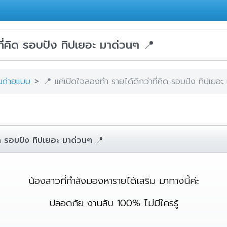
ที่คิด รอบปัง ทิปเยอะ มาด่วนๆ 📍
านถ่ายแบบ
📍 แค่เปิดใจลองทำ รายได้ดีกว่าที่คิด รอบปัง ทิปเยอ
ิด รอบปัง ทิปเยอะ มาด่วนๆ 📍
น้องสาวที่กำลังมองหารายได้เสริม มาทางนี้ค่ะ
ปลอดภัย งานลับ 100% ไม่มีใครรู้