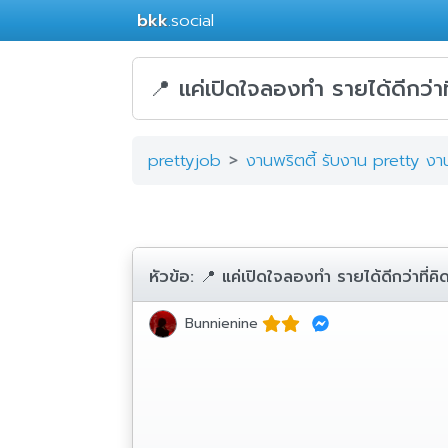
bkk
.social
📍 แค่เปิดใจลองทำ รายได้ดีกว่า
prettyjob
งานพริตตี้ รับงาน pretty ง
หัวข้อ:
📍 แค่เปิดใจลองทำ รายได้ดีกว่าที่ค
Bunnienine