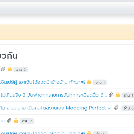
ยวกัน
อ่าน 2
งินเปย์ผู้ เอาเงินไว้อวดป้าข้างบ้าน ทักมา📲
อ่าน 1
่เกืนจริง 3 วันฟาดทุกรายการสับทุกกระเบียดนิ้ว 6 ..
อ่าน 1
ระกัน งานสบาย เลือกสไตล์งานเอง Modeling Perfect ผ..
อ่าน 6
ันที
อ่าน 7
งินเปย์ผู้ เอาเงินไว้อวดป้าข้างบ้าน ทักมา📲
อ่าน 8