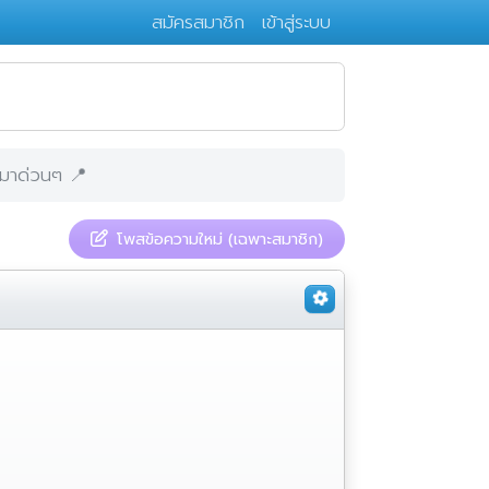
สมัครสมาชิก
เข้าสู่ระบบ
ะ มาด่วนๆ 📍
โพสข้อความใหม่ (เฉพาะสมาชิก)