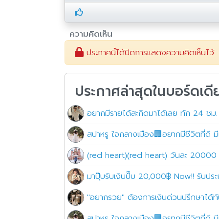
ความคิดเห็น
ประกาศนี้ได้ปิดการแสดงความคิดเห็นไว้
ประกาศล่าสุดในบอร์ดเดี
อยากมีรายได้สะกิดมาได้เลย ทัก 24 ชม.
สปาหรู ใจกลางเมือง🏢อยากมีชีวิตที่ดี มีเ
(red heart)(red heart) วันละ 20000 ไม
มาปุ๊บรับเงินปั๊บ 20,000฿ Now!! รับป
"อยากรวย" ต้องการเงินด่วนปรึกษาได้ท
สปาหรู ใจกลางเมือง🏢อยากมีชีวิตที่ดี มีเ