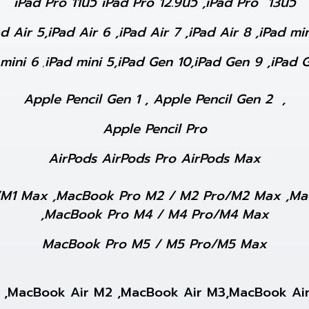
iPad Pro 11นิ้ว iPad Pro 12.9นิ้ว ,iPad Pro 13นิ้ว
d Air 5,iPad Air 6 ,iPad Air 7 ,iPad Air 8 ,iPad mi
 mini 6
iPad mini 5,iPad Gen 10,iPad Gen 9 ,iPad G
,
Apple Pencil Gen 1 , Apple Pencil Gen 2 ,
Apple Pencil Pro
AirPods AirPods Pro AirPods Max
ro/M1 Max ,MacBook Pro M2 / M2 Pro/M2 Max ,
,MacBook Pro M4 / M4 Pro/M4 Max
MacBook Pro M5 / M5 Pro/M5 Max
M1 ,MacBook Air M2 ,MacBook Air M3,MacBook A