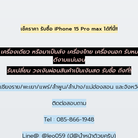
เช็คราคา รับซื้อ iPhone 15 Pro max ได้ที่นี้!!
ต เครื่องเดียว หรือมาเป็นลัง เครื่องไทย เครื่องนอก รับหมด
ดีงามแน่นอน
รับเปลี่ยน วงเงินผ่อนสินค้าเป็นเงินสด รับซื้อ ถึงที่!!
่ เชียงราย/พะเยา/แพร่/ลําพูน/ลําปาง/แม่ฮ่องสอน และจังหวั
ติดต่อสอบถาม
Tel :
085-866-1948
Line@: @leo059 (มี@นำหน้าด้วยครับ)