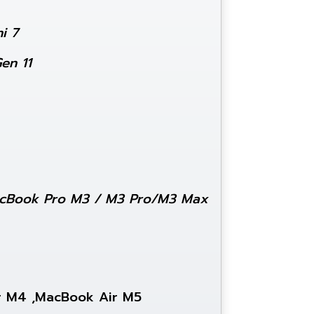
ni 7
en 11
MacBook Pro M3 / M3 Pro/M3 Max
ir M4 ,MacBook Air M5