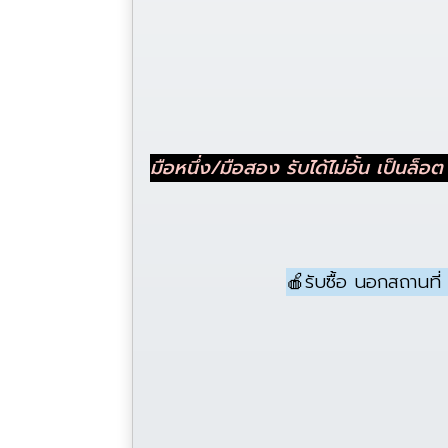
มือหนึ่ง/มือสอง รับได้ไม่อั้น เป็นล็อ
🍎รับซื้อ นอกสถานที