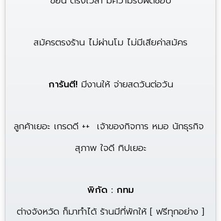
ขยัน ตรงเวลา มีความรับผิดชอบ
สมัครตรงร้าน ไม่ผ่านโม ไม่มีเสียค่าสมัคร
การันตี!
มีงานให้ จ่ายสดวันต่อวัน
ลูกค้าเยอะ เกรดดี
++
เจ้าของกิจการ
หมอ
นักธุรกิจ
สุภาพ ใจดี ทิปเยอะ
พิกัด : กทม
ต่างจังหวัด ก็มาทำได้ ร้านมีที่พักให้ [
ฟรีทุกอย่าง ]