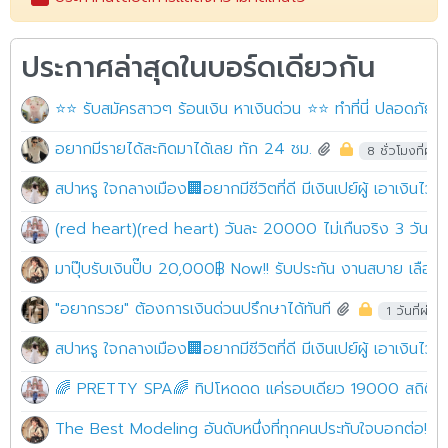
ประกาศล่าสุดในบอร์ดเดียวกัน
⭐⭐ รับสมัครสาวๆ ร้อนเงิน หาเงินด่วน ⭐⭐ ทำที่นี่ ปลอดภัย10
อยากมีรายได้สะกิดมาได้เลย ทัก 24 ชม.
8 ชั่วโมงที่ผ่าน
สปาหรู ใจกลางเมือง🏢อยากมีชีวิตที่ดี มีเงินเปย์ผู้ เอาเงินไว้
(red heart)(red heart) วันละ 20000 ไม่เกืนจริง 3 วันฟาด
มาปุ๊บรับเงินปั๊บ 20,000฿ Now!! รับประกัน งานสบาย เลือ
"อยากรวย" ต้องการเงินด่วนปรึกษาได้ทันที
1 วันที่ผ่าน
สปาหรู ใจกลางเมือง🏢อยากมีชีวิตที่ดี มีเงินเปย์ผู้ เอาเงินไว้
🌈 PRETTY SPA🌈 ทิปโหดดด แค่รอบเดียว 19000 สถิติใหม่ ล
The Best Modeling อันดับหนึ่งที่ทุกคนประทับใจบอกต่อ!! หาเงิ