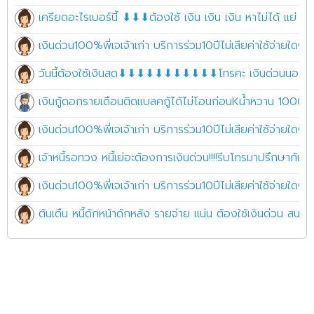
เครียดอะไรเบอร์นี้ ⬇⬇⬇ต้องใช้ เงิน เงิน เงิน หาไม่ได้ แย่ เ
เงินด่วน100%พี่เจเจ้าเก่า บริการร่วม10ปีไม่เสียค่าใช้จ่ายใดๆ 
วันนี้ต้องใช้เงินสด⬇⬇⬇⬇⬇⬇⬇⬇⬇⬇⬇โทรคะ เงินด่วนนอกร
เงินกู้ดอกรายเดือนติดแบลคกู้ได้ไม่โอนก่อนKน้ำหวาน 100
เงินด่วน100%พี่เจเจ้าเก่า บริการร่วม10ปีไม่เสียค่าใช้จ่ายใดๆ 
เจ้าหนี้รอทวง หนี้เย่อะต้องการเงินด่วน!!!!รีบโทรมาปรึกษากัน
เงินด่วน100%พี่เจเจ้าเก่า บริการร่วม10ปีไม่เสียค่าใช้จ่ายใดๆ 
ต้นเดืน หนี้ดักหน้าดักหลัง รายจ่าย แน่น ต้องใช้เงินด่วน ส