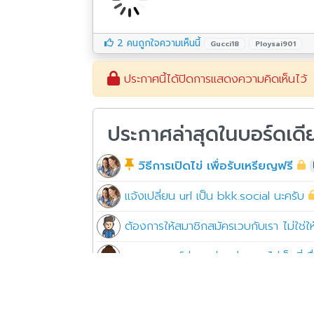
2 คนถูกใจความเห็นนี้
Gucci18
Ploysai901
ประกาศนี้ได้ปิดการแสดงความคิดเห็นไว้
ประกาศล่าสุดในบอร์ดเดี
วิธีการเปิดไข่ เพื่อรับเหรียญฟรี
แจ้งเปลี่ยน url เป็น bkk.social นะครับ
ต้องการให้สมาชิกสมัครเวบกับเรา ไม่ใช่
เวบมาสเตอร์ช่วยหน่อยค่ะ มองไม่เห็นที่เพื่
สอนทำบอร์ดหน่อยคะ
37
อ่าน 9,247