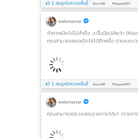
2 คนถูกใจความเห็นนี้
Gucci18
Ploysai901
webmaster
ถ้าหากเปิดไข่ไม่สำเร็จ จะขึ้นป้อปอัพว่า ให้ลอ
คุณสามารถลองเปิดไข่ได้อีกครั้ง ตามระยะเวล
2 คนถูกใจความเห็นนี้
Gucci18
Ploysai901
webmaster
คุณสามารถตรวจสอบรายการได้มา /รายการใช้เ