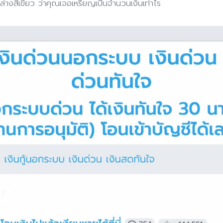
ล่างสีเขียว ว่าคุณเจอเหรียญเป็นจำนวนเงินเท่าไร