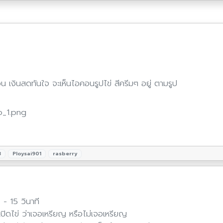
่วน เงินสดทันใจ จะเห็นไอคอนรูปไข่ สีครีมๆ อยู่ ตามรูป
8
Ploysai901
rasberry
- 15 วินาที
ิดไข่ ว่าเจอเหรียญ หรือไม่เจอเหรียญ