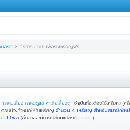
งบอร์ด
วิธีการเปิดไข่ เพื่อรับเหรียญฟรี
 "
หาคนเลี้ยง หาคนดูแล หาเสี่ยเลี้ยงดู
" จำเป็นที่จะต้องใช้เหรียญ (ห
ส ตอนนี้จะกำหนดให้ใช้เหรียญ
จำนวน 4 เหรียญ สำหรับสมาชิกใหม่
ว่า 1 โพส
(ซึ่งอาจจะมีการเปลี่ยนแปลงในอนาคต)