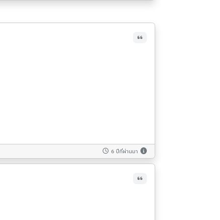
6 ปีที่ผ่านมา