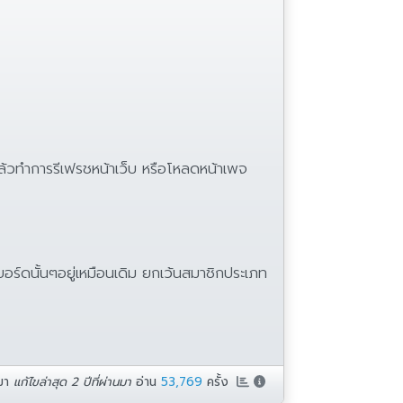
ที แล้วทำการรีเฟรชหน้าเว็บ หรือโหลดหน้าเพจ
์ดนั้นๆอยู่เหมือนเดิม ยกเว้นสมาชิกประเภท
มา
แก้ไขล่าสุด 2 ปีที่ผ่านมา
อ่าน
53,769
ครั้ง