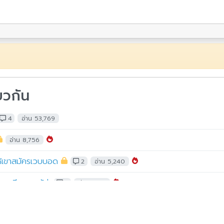
ยวกัน
4
อ่าน 53,769
อ่าน 8,756
ให้เขาสมัครเวบบอด
2
อ่าน 5,240
อนเขียนกระทู้ค่ะ
2
อ่าน 3,631