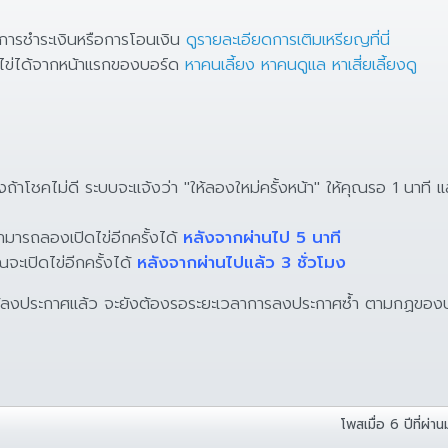
บการชำระเงินหรือการโอนเงิน
ดูรายละเอียดการเติมเหรียญที่นี่
าไข่ได้จากหน้าแรกของบอร์ด
หาคนเลี้ยง หาคนดูแล หาเสี่ยเลี้ยงดู
3 ซึ่งถ้าโชคไม่ดี ระบบจะแจ้งว่า "ให้ลองใหม่ครั้งหน้า" ให้คุณรอ 1 นา
สามารถลองเปิดไข่อีกครั้งได้
หลังจากผ่านไป 5 นาที
ณจะเปิดไข่อีกครั้งได้
หลังจากผ่านไปแล้ว 3​ ชั่วโมง​
ช้ลงประกาศแล้ว จะยังต้องรอระยะเวลาการลงประกาศซ้ำ ตามกฏของบอร
โพสเมื่อ
6 ปีที่ผ่าน