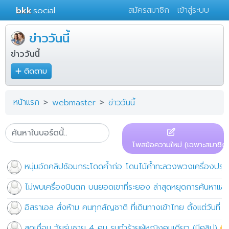
bkk
.social
สมัครสมาชิก
เข้าสู่ระบบ
ข่าววันนี้
ข่าววันนี้
ติดตาม
หน้าแรก
webmaster
ข่าววันนี้
โพสข้อความใหม่ (เฉพาะสมาชิก)
หนุ่มอัดคลิปซ้อมกระโดดค้ำถ่อ โดนไม้ค้ำทะลวงพวงเครื่องปรุง
ไม่พบเครื่องบินตก บนยอดเขาที่ระยอง ล่าสุดหยุดการค้นหาแล้
อิสราเอล สั่งห้าม คนทุกสัญชาติ ที่เดินทางเข้าไทย ตั้งแต่วันที่
สุดเถื่อน วัยรุ่นชาย 4 คน รุมทำร้ายผู้หญิงคนเดียว (มีคลิป)