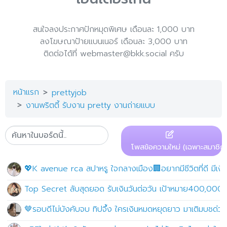
สนใจลงประกาศปักหมุดพิเศษ เดือนละ 1,000 บาท
ลงโฆษณาป้ายแบนเนอร์ เดือนละ 3,000 บาท
ติดต่อได้ที่ webmaster@bkk.social ครับ
หน้าแรก
prettyjob
งานพริตตี้ รับงาน pretty งานถ่ายแบบ
โพสข้อความใหม่ (เฉพาะสมาชิก)
💖K avenue rca สปาหรู ใจกลางเมือง🏢อยากมีชีวิตที่ดี มีเงินเ
Top Secret ลับสุดยอด รับเงินวันต่อวัน เป้าหมาย400,000
🤎รอบดีไม่บังคับจบ ทิปจึ้ง ใครเงินหมดหยุดยาว มาเติมบชด่ว