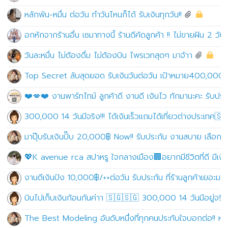
หลักพัน-หมื่น ต่อวัน ทำวันไหนก็ได้ รับเงินทุกวัน!!
อกหักจากร้านอื่น เซมาทางนี้ ร้านดีคัดลูกค้า !! ไม่ขายฝัน 2 วั
วันละหมื่น ไม่ต้องดื่ม ไม่ต้องบิน ไพรเวทสุดๆ มาจ้าา
Top Secret ลับสุดยอด รับเงินวันต่อวัน เป้าหมาย400,000
❤️💋❤️ งานพาร์ทไทม์ ลูกค้าดี งานดี เงินไว ทักมานะคะ รับ
300,000 14 วันมีจริง!!! ได้เงินเร็วเเถมได้เที่ยวต่างประเทศ
มาปุ๊บรับเงินปั๊บ 20,000฿ Now!! รับประกัน งานสบาย เลือ
💖K avenue rca สปาหรู ใจกลางเมือง🏢อยากมีชีวิตที่ดี มีเงินเ
งานดีเงินปัง 10,000฿/++ต่อวัน รับประกัน ที่ร้านลูกค้าเยอะมาก!
บินไปเก็บเงินก้อนกันค่าา 🇸🇬🇸🇬 300,000 14 วันมีอยู่จริง!
The Best Modeling อันดับหนึ่งที่ทุกคนประทับใจบอกต่อ!! หาเง