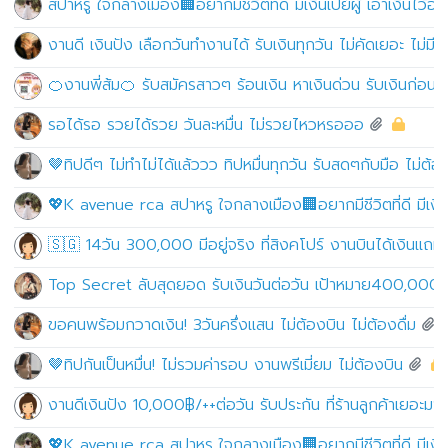
สปาหรู ใจกลางเมือง🏢อยากมีชีวิตที่ดี มีเงินเปย์ผู้ เอาเงินไว้อ
งานดี เงินปัง เลือกวันทำงานได้ รับเงินทุกวัน ไม่คัดเยอะ ไม่มี
🍊งานพี่ส้ม🍊 รับสมัครสาวๆ ร้อนเงิน หาเงินด่วน รับเงินก่อ
รอได้รอ รวยได้รวย วันละหมื่น ไม่รวยไหวหรอออ
🤎ทิปดีๆ ไม่ทำไม่ได้แล้ววว ทิปหมื่นทุกวัน รับสดๆกับมือ ไม่ต้อ
💖K avenue rca สปาหรู ใจกลางเมือง🏢อยากมีชีวิตที่ดี มีเงินเ
🇸🇬 14วัน 300,000 มีอยู่จริง ที่สิงคโปร์ งานบินได้เงินเเถมได
Top Secret ลับสุดยอด รับเงินวันต่อวัน เป้าหมาย400,000
ขอคนพร้อมกวาดเงิน! 3วันครึ่งแสน ไม่ต้องบิน ไม่ต้องดื่ม
🤎ทิปกันเป็นหมื่น! ไม่รวมค่ารอบ งานพรีเมี่ยม ไม่ต้องบิน
งานดีเงินปัง 10,000฿/++ต่อวัน รับประกัน ที่ร้านลูกค้าเยอะมาก!
💖K avenue rca สปาหรู ใจกลางเมือง🏢อยากมีชีวิตที่ดี มีเงินเ