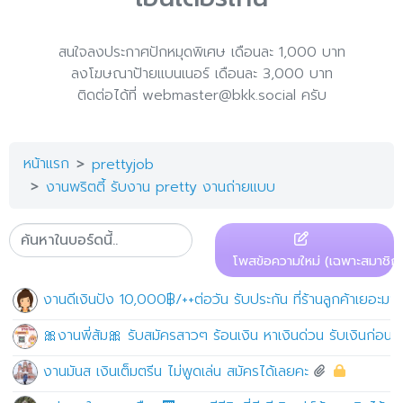
สนใจลงประกาศปักหมุดพิเศษ เดือนละ 1,000 บาท
ลงโฆษณาป้ายแบนเนอร์ เดือนละ 3,000 บาท
ติดต่อได้ที่ webmaster@bkk.social ครับ
หน้าแรก
prettyjob
งานพริตตี้ รับงาน pretty งานถ่ายแบบ
โพสข้อความใหม่ (เฉพาะสมาชิก)
งานดีเงินปัง 10,000฿/++ต่อวัน รับประกัน ที่ร้านลูกค้าเยอะมาก!
🎀งานพี่ส้ม🎀 รับสมัครสาวๆ ร้อนเงิน หาเงินด่วน รับเงินก่อ
งานมันส เงินเต็มตรีน ไม่พูดเล่น สมัครได้เลยคะ