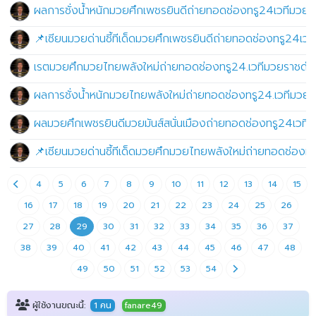
ผลการชั่งน้ำหนักมวยศึกเพชรยินดีถ่ายทอดช่องทรู24เวทีมวยรา
📌เซียนมวยด่านชี้ทีเด็ดมวยศึกเพชรยินดีถ่ายทอดช่องทรู24เวท
เรตมวยศึกมวยไทยพลังใหม่ถ่ายทอดช่องทรู24.เวทีมวยราชดำเ
ผลการชั่งน้ำหนักมวยไทยพลังใหม่ถ่ายทอดช่องทรู24.เวทีมวยร
ผลมวยศึกเพชรยินดีมวยมันส์สนั่นเมืองถ่ายทอดช่องทรู24เวท
📌เซียนมวยด่านชี้ทีเด็ดมวยศึกมวยไทยพลังใหม่ถ่ายทอดช่องท
4
5
6
7
8
9
10
11
12
13
14
15
16
17
18
19
20
21
22
23
24
25
26
27
28
29
30
31
32
33
34
35
36
37
38
39
40
41
42
43
44
45
46
47
48
49
50
51
52
53
54
ผู้ใช้งานขณะนี้:
1 คน
fanare49