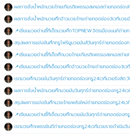
ผลการชั่งน้ำหนักมวยไทยเกียรติเพชรเอสเคเอสถ่ายทอดช่องP
ผลการชั่งน้ำหนักมวยศึกจ้าวมวยไทยถ่ายทอดช่อง3เวทีมวยอ้
📌เซียนมวยด่านชี้ทีเด็ดมวยศึกTOPNEW.จิตรเมืองนนท์ถ่ายทอด
สรุปผลการแข่งขันศึกทรูโฟร์ยูมวยมันส์วันศุกร์ถ่ายทอดช่องทร
📌เซียนมวยด่านชี้ทีเด็ดศึกมวยไทยเกียรติเพชรเอสเคเอสถ่า
📌เซียนมวยด่านชี้ทีเด็ดมวยศึกจ้าวมวยไทยถ่ายทอดช่อง3เวท
เรตมวยศึกมวยมันวันศุกร์ถ่ายทอดช่องทรู24เวทีมวยรังสิต.วัน
ผลการชั่งน้ำหนักมวยศึกมวยมันวันศุกร์ถ่ายทอดช่องทรู24เวทีม
สรุปผลการแข่งขันศึกมวยไทยพลังใหม่ถ่ายทอดช่องทรู24เวทีม
📌เซียนมวยด่านชี้ทีเด็ดมวยศึกมวยมันวันศุกร์ถ่ายทอดช่องทรู2
เรตมวยศึกเพชรยินดีถ่ายทอดช่องทรู24เวทีมวยราชดำเนินวันพ