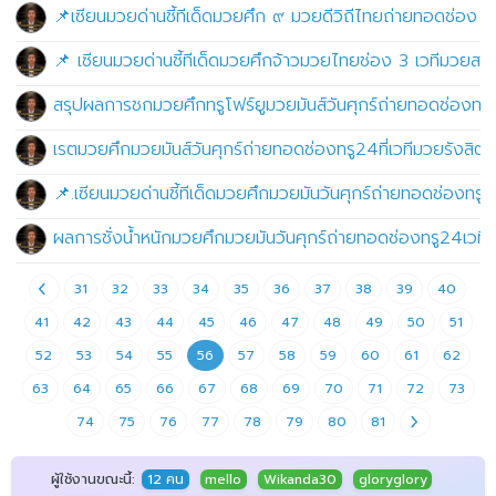
📌เซียนมวยด่านชี้ทีเด็ดมวยศึก ๙ มวยดีวิถีไทยถ่ายทอดช่อง 9 
📌 เซียนมวยด่านชี้ทีเด็ดมวยศึกจ้าวมวยไทยช่อง 3 เวทีมวยสยา
สรุปผลการชกมวยศึกทรูโฟร์ยูมวยมันส์วันศุกร์ถ่ายทอดช่องทรู
เรตมวยศึกมวยมันส์วันศุกร์ถ่ายทอดช่องทรู24ที่เวทีมวยรังสิตว
📌.เซียนมวยด่านชี้ทีเด็ดมวยศึกมวยมันวันศุกร์ถ่ายทอดช่องทรู
ผลการชั่งน้ำหนักมวยศึกมวยมันวันศุกร์ถ่ายทอดช่องทรู24เวทีม
31
32
33
34
35
36
37
38
39
40
41
42
43
44
45
46
47
48
49
50
51
52
53
54
55
56
57
58
59
60
61
62
63
64
65
66
67
68
69
70
71
72
73
74
75
76
77
78
79
80
81
ผู้ใช้งานขณะนี้:
12 คน
mello
Wikanda30
gloryglory