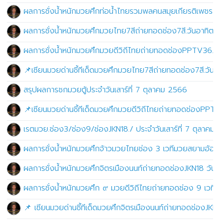
ผลการชั่งน้ำหนักมวยศึกท่อน้ำไทยรวมพลคนสมุยเกียรติเพชรถ่
ผลการชั่งน้ำหนักมวยศึกมวยไทย7สีถ่ายทอดช่อง7สี.วันอาทิตย์
ผลการชั่งน้ำหนักมวยศึกมวยดีวิถีไทยถ่ายทอดช่องPPTV36.เ
📌เซียนมวยด่านชี้ทีเด็ดมวยศึกมวยไทย7สีถ่ายทอดช่อง7สี.วันอ
สรุปผลการชกมวยตู้ประจำวันเสาร์ที่ 7 ตุลาคม 2566
📌เซียนมวยด่านชี้ทีเด็ดมวยศึกมวยดีวิถีไทยถ่ายทอดช่องPPT
เรตมวย.ช่อง3/ช่อง9/ช่องJKN18./ ประจำวันเสาร์ที่ 7 ตุลาคม
ผลการชั่งน้ำหนักมวยศึกจ้าวมวยไทยช่อง 3 เวทีมวยสยามอ้อมน้
ผลการชั่งน้ำหนักมวยศึกจิตรเมืองนนท์ถ่ายทอดช่องJKN18 วันเ
ผลการชั่งน้ำหนักมวยศึก ๙ มวยดีวิถีไทยถ่ายทอดช่อง 9 เวทีจิ
📌 เซียนมวยด่านชี้ทีเด็ดมวยศึกจิตรเมืองนนท์ถ่ายทอดช่องJKN