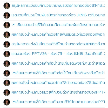
สรุปผลการแข่งขันศึกมวยไทยพันธมิตรถ่ายทอดช่องJKN.18.เวท
เรตมวยศึกมวยไทยพันธมิตรถ่ายทอดช่อง JKN18 เวทีมวยกองทั
📌 เซียนมวยด่านชี้ทีเด็ดมวยศึกมวยไทยพันธมิตรถ่ายทอดช่อง
ผลการชั่งน้ำหนักมวยศึกมวยไทยพันธมิตรเวทีมวยกองทัพอากาศ
สรุปผลการแข่งขันศึกมวยดีวิถีไทยถ่ายทอดช่องJKN18เวทีมวยจิ
เรตมวยช่อง PPTV36.- ช่อง7สี - ช่องJKN18 วันอาทิตย์ที่ 
ผลการชั่งน้ำหนักมวยศึกท่อน้ำไทยเกียรติเพชรทีเคโอถ่ายทอดช
📌เซียนมวยด่านชี้ทีเด็ดมวยศึกท่อน้ำไทยเกียรติเพชรทีเคโอถ
ผลการชั่งน้ำหนักมวยศึกมวยไทย7สีถ่ายทอดช่อง7สี.วันอาทิตย์
ผลการชั่งน้ำหนักมวยมวยศึกมวยดีวิถีไทยถ่ายทอดช่องPPTV36
📌เซียนมวยด่านชี้ทีเด็ดมวยศึกมวยดีวิถีไทยถ่ายทอดช่องPPT