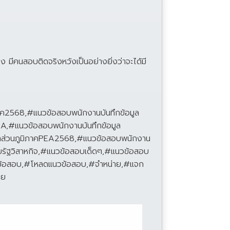
 มีคนสอบติดจริงหวังเป็นอย่างยิ่งว่าจะได้มี
าค2568,#แนวข้อสอบพนักงานบันทึกข้อมูล
EA,#แนวข้อสอบพนักงานบันทึกข้อมูล
้าส่วนภูมิภาคPEA2568,#แนวข้อสอบพนักงาน
ัฐวิสาหกิจ,#แนวข้อสอบเด็ดๆ,#แนวข้อสอบ
วข้อสอบ,#โหลดแนวข้อสอบ,#จำหน่าย,#แจก
าย