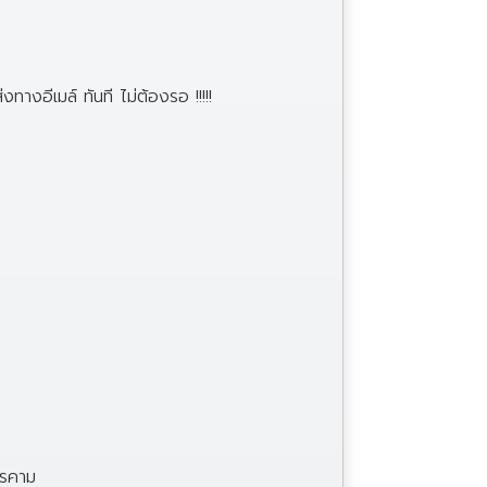
ทางอีเมล์ ทันที ไม่ต้องรอ !!!!!
ารคาม