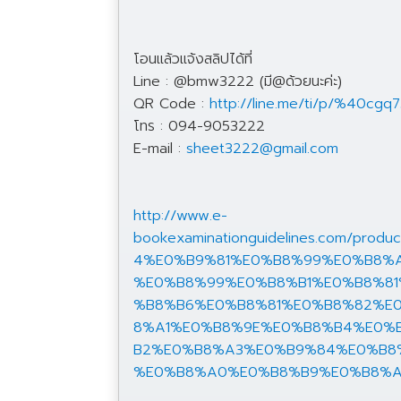
โอนแล้วแจ้งสลิปได้ที่
Line : @bmw3222 (มี@ด้วยนะค่ะ)
QR Code :
http://line.me/ti/p/%40cgq
โทร : 094-9053222
E-mail :
sheet3222@gmail.com
http://www.e-
bookexaminationguidelines.com/
4%E0%B9%81%E0%B8%99%E0%B8%
%E0%B8%99%E0%B8%B1%E0%B8%8
%B8%B6%E0%B8%81%E0%B8%82%E
8%A1%E0%B8%9E%E0%B8%B4%E0%
B2%E0%B8%A3%E0%B9%84%E0%B8
%E0%B8%A0%E0%B8%B9%E0%B8%A