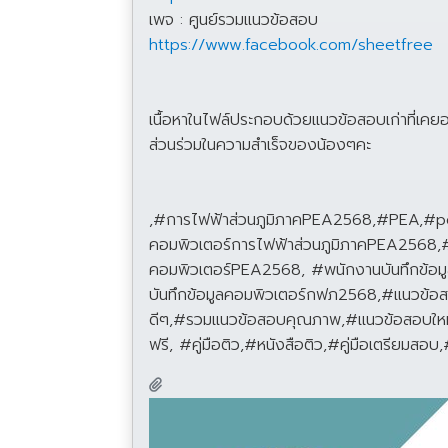
เพจ : ศูนย์รวมแนวข้อสอบ
https://www.facebook.com/sheetfree
เนื้อหาในไฟล์ประกอบด้วยแนวข้อสอบเก่าที่เคยอ
ส่วนร่วมในความสำเร็จของน้องๆคะ
,#การไฟฟ้าส่วนภูมิภาคPEA2568,#PEA,#pea
คอมพิวเตอร์การไฟฟ้าส่วนภูมิภาคPEA2568,#
คอมพิวเตอร์PEA2568, #พนักงานบันทึกข้อ
บันทึกข้อมูลคอมพิวเตอร์กฟภ2568,#แนวข้
ดีๆ,#รวมแนวข้อสอบคุณภาพ,#แนวข้อสอบใหม
ฟรี, #คู่มือติว,#หนังสือติว,#คู่มือเตรีย