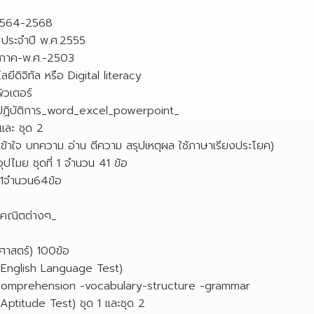
 2564-2568
 ประจำปี พ.ศ.2555
ิภาค-พ.ศ.-2503
ลยีดิจิทัล หรือ Digital literacy
วเตอร์
บปฏิบัติการ_word_excel_powerpoint_
และ ชุด 2
ข้าใจ บทความ อ่าน ตีความ สรุปเหตุผล ใช้ภาษาเรียงประโยค)
ุปไมย ชุดที่ 1 จำนวน 41 ข้อ
 1จำนวน64ข้อ
ณคณิตต่างๆ_
ศาสตร์) 100ข้อ
(English Language Test)
g comprehension -vocabulary-structure -grammar
ptitude Test) ชุด 1 และชุด 2