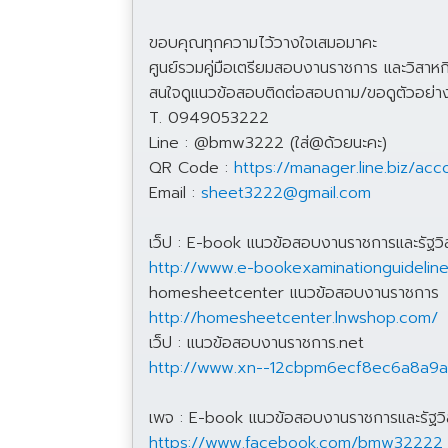
ขอบคุณทุกความไว้วางใจเสมอมาคะ
ศูนย์รวมคู่มือเตรียมสอบงานราชการ และวิสาห
สนใจดูแนวข้อสอบติดต่อสอบถาม/ขอดูตัวอย่างแล
T. 0949053222
Line : @bmw3222 (ใส่@ด้วยนะคะ)
QR Code :
https://manager.line.biz/a
Email :
sheet3222@gmail.com
เว็ป : E-book แนวข้อสอบงานราชการและรัฐวิ
http://www.e-bookexaminationguidelin
homesheetcenter แนวข้อสอบงานราชการ
http://homesheetcenter.lnwshop.com/
เว็ป : แนวข้อสอบงานราชการ.net
http://www.xn--12cbpm6ecf8ec6a8a9a
เพจ : E-book แนวข้อสอบงานราชการและรัฐวิ
https://www.facebook.com/bmw32222