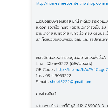
http://homesheetcenter.lnwshop.com/ar
แนวข้อสอบพร้อมเฉลย มีที่นี่ ที่เดียวเราจัดให้แ
สะดวก รวดเร็ว ทันใจ ได้อ่านไวกว่าสั่งเป็นเล่ม
อ่านได้ง่าย เข้าใจง่าย เข้าใจเร็ว ครบ ตรงประ
เราเก็งแนวข้อสอบพร้อมเฉลย และ สรุปสาระสำคัญ
สนใจติดต่อสอบถามขอดูตัวอย่างก่อนสั่งซื้อ/
Line : @bmw3222 (มี@ด้วยนะค่ะ)
QR Code :
http://line.me/ti/p/%40cgq
โทร : 094-9053222
E-mail :
sheet3222@gmail.com
การชำระสินค้า
ธ.ไทยพาณิชย์ เลขที่บัญชี 412-069003-0 ออม