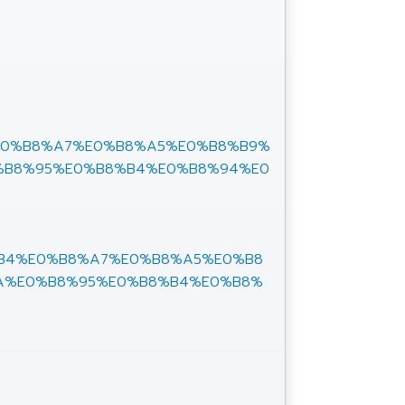
B4%E0%B8%A7%E0%B8%A5%E0%B8%B9%
%B8%95%E0%B8%B4%E0%B8%94%E0
%B8%B4%E0%B8%A7%E0%B8%A5%E0%B8
A%E0%B8%95%E0%B8%B4%E0%B8%