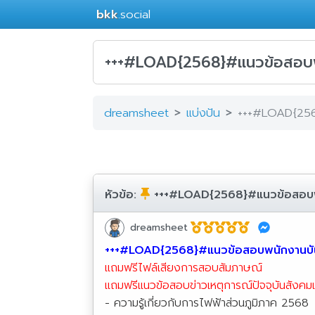
bkk
.social
+++#LOAD{2568}#แนวข้อสอบพนั
dreamsheet
แบ่งปัน
+++#LOAD{2568
หัวข้อ:
+++#LOAD{2568}#แนวข้อสอบพนัก
dreamsheet
+++#LOAD{2568}#แนวข้อสอบพนักงานบันทึ
แถมฟรีไฟล์เสียงการสอบสัมภาษณ์
แถมฟรีแนวข้อสอบข่าวเหตุการณ์ปัจจุบันสังคม
- ความรู้เกี่ยวกับการไฟฟ้าส่วนภูมิภาค 2568