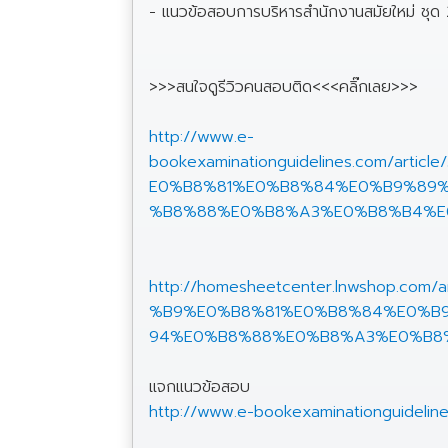
- แนวข้อสอบการบริหารสำนักงานสมัยใหม่ ชุด
>>>สนใจดูรีวิวคนสอบติด<<<คลิ๊กเลย>>>
http://www.e-
bookexaminationguidelines.com
E0%B8%81%E0%B8%84%E0%B9%89
%B8%88%E0%B8%A3%E0%B8%B4%E
http://homesheetcenter.lnwshop
%B9%E0%B8%81%E0%B8%84%E0%B
94%E0%B8%88%E0%B8%A3%E0%B8
แจกแนวข้อสอบ
http://www.e-bookexaminationguideli