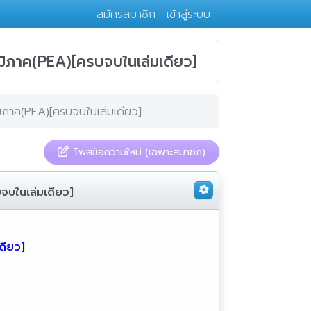
สมัครสมาชิก
เข้าสู่ระบบ
ิภาค(PEA)[ครบจบในเล่มเดียว]
ภาค(PEA)[ครบจบในเล่มเดียว]
โพสข้อความใหม่ (เฉพาะสมาชิก)
บในเล่มเดียว]
ดียว]