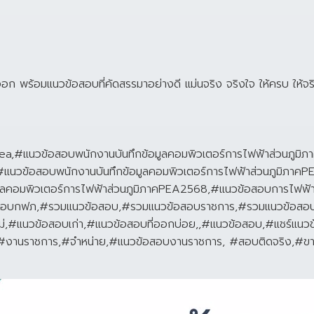
อก พร้อมแนวข้อสอบที่คัดสรรมาอย่างดี แม่นจริง จริงใจ ให้ครบ ให้จริง
,#แนวข้อสอบพนักงานบันทึกข้อมูลคอมพิวเตอร์การไฟฟ้าส่วนภูมิภ
แนวข้อสอบพนักงานบันทึกข้อมูลคอมพิวเตอร์การไฟฟ้าส่วนภูมิภาคP
มูลคอมพิวเตอร์การไฟฟ้าส่วนภูมิภาคPEA2568,#แนวข้อสอบการไฟฟ
อสอบกฟภ,#รวมแนวข้อสอบ,#รวมแนวข้อสอบราชการ,#รวมแนวข้อสอบร
่,#แนวข้อสอบเก่า,#แนวข้อสอบที่ออกบ่อย,,#แนวข้อสอบ,#แชร์แน
มสอบ,#งานราชการ,#จำหน่าย,#แนวข้อสอบงานราชการ, #สอบติดจริง,#ข