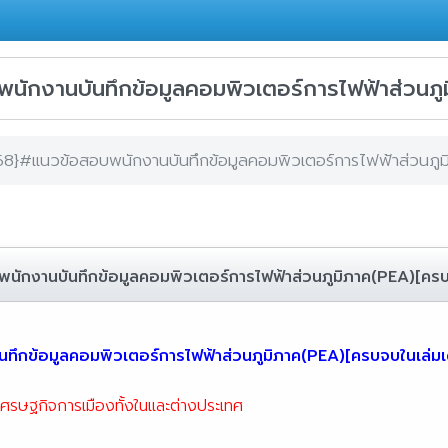
กงานบันทึกข้อมูลคอมพิวเตอร์การไฟฟ้าส่วนภูม
}#แนวข้อสอบพนักงานบันทึกข้อมูลคอมพิวเตอร์การไฟฟ้าส่วนภูมิ
งานบันทึกข้อมูลคอมพิวเตอร์การไฟฟ้าส่วนภูมิภาค(PEA)[ครบจ
กข้อมูลคอมพิวเตอร์การไฟฟ้าส่วนภูมิภาค(PEA)[ครบจบในเล่มเ
เศรษฐกิจการเมืองทั้งในและต่างประเทศ