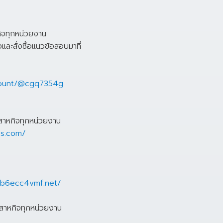
กิจทุกหน่วยงาน
ะสั่งซื้อแนวข้อสอบมาที่
ccount/@cgq7354g
สาหกิจทุกหน่วยงาน
es.com/
b6ecc4vmf.net/
สาหกิจทุกหน่วยงาน