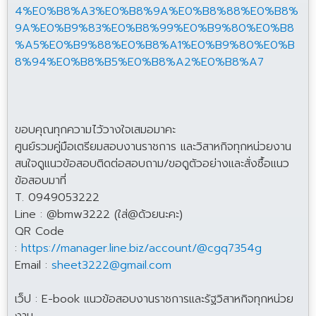
4%E0%B8%A3%E0%B8%9A%E0%B8%88%E0%B8%
9A%E0%B9%83%E0%B8%99%E0%B9%80%E0%B8
%A5%E0%B9%88%E0%B8%A1%E0%B9%80%E0%B
8%94%E0%B8%B5%E0%B8%A2%E0%B8%A7
ขอบคุณทุกความไว้วางใจเสมอมาคะ
ศูนย์รวมคู่มือเตรียมสอบงานราชการ และวิสาหกิจทุกหน่วยงาน
สนใจดูแนวข้อสอบติดต่อสอบถาม/ขอดูตัวอย่างและสั่งซื้อแนว
ข้อสอบมาที่
T. 0949053222
Line : @bmw3222 (ใส่@ด้วยนะคะ)
QR Code
:
https://manager.line.biz/account/@cgq7354g
Email :
sheet3222@gmail.com
เว็ป : E-book แนวข้อสอบงานราชการและรัฐวิสาหกิจทุกหน่วย