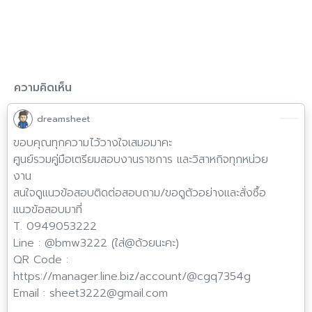
ความคิดเห็น
dreamsheet
ขอบคุณทุกความไว้วางใจเสมอมาคะ
ศูนย์รวมคู่มือเตรียมสอบงานราชการ และวิสาหกิจทุกหน่วย
งาน
สนใจดูแนวข้อสอบติดต่อสอบถาม/ขอดูตัวอย่างและสั่งซื้อ
แนวข้อสอบมาที่
T. 0949053222
Line : @bmw3222 (ใส่@ด้วยนะคะ)
QR Code :
https://manager.line.biz/account/@cgq7354g
Email : sheet3222@gmail.com