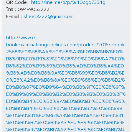
QR Code :
http://line.me/ti/p/%40cgq7354g
โทร : 094-9053222
E-mail :
sheet3222@gmail.com
http://www.e-
bookexaminationguidelines.com/product/2015/ebook
2568%E0%B8%AA%E0%B8%A3%E0%B8%B8%E0%
B8%9B%E0%B9%81%E0%B8%99%E0%B8%A7%E0%
B8%82%E0%B9%89%E0%B8%AD%E0%B8%AA%E0
%B8%AD%E0%B8%9A%E0%B8%99%E0%B8%B2%E
0%B8%A2%E0%B8%8A%E0%B9%88%E0%B8%B2%
E0%B8%87%E0%B9%84%E0%B8%9F%E0%B8%9F%
E0%B9%89%E0%B8%B2%E0%B8%9B%E0%B8%8F%
E0%B8%B4%E0%B8%9A%E0%B8%B1%E0%B8%95%
E0%B8%B4%E0%B8%87%E0%B8%B2%E0%B8%99
%E0%B8%81%E0%B8%A3%E0%B8%A1%E0%B8%81
%E0%B8%B2%E0%B8%A3%E0%B9%81%E0%B8%9E
%E0%B8%97%E0%B8%A2%E0%B9%8C%E0%B8%8