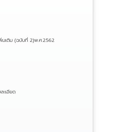
ิ่มเติม (ฉบับที่ 2)พ.ศ.2562
ยละเอียด