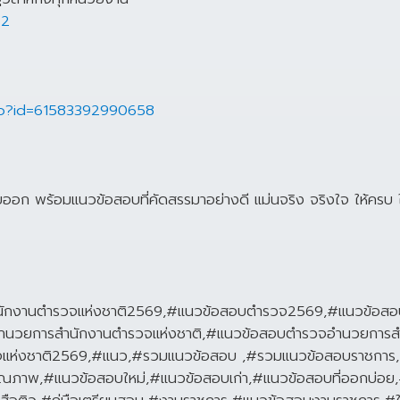
22
hp?id=61583392990658
ยออก พร้อมแนวข้อสอบที่คัดสรรมาอย่างดี แม่นจริง จริงใจ ให้ครบ ให
ำนักงานตำรวจแห่งชาติ2569,#แนวข้อสอบตำรวจ2569,#แนวข้อส
อำนวยการสำนักงานตำรวจแห่งชาติ,#แนวข้อสอบตำรวจอำนวยการส
แห่งชาติ2569,#แนว,#รวมแนวข้อสอบ ,#รวมแนวข้อสอบราชการ,#
ุณภาพ,#แนวข้อสอบใหม่,#แนวข้อสอบเก่า,#แนวข้อสอบที่ออกบ่อ