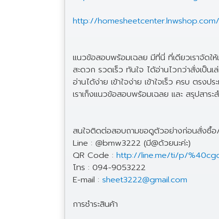
http://homesheetcenter.lnwshop.com/a
แนวข้อสอบพร้อมเฉลย มีที่นี่ ที่เดียวเราจัดให
สะดวก รวดเร็ว ทันใจ ได้อ่านไวกว่าสั่งเป็นเล
อ่านได้ง่าย เข้าใจง่าย เข้าใจเร็ว ครบ ตรงป
เราเก็งแนวข้อสอบพร้อมเฉลย และ สรุปสาระสำค
สนใจติดต่อสอบถามขอดูตัวอย่างก่อนสั่งซื้
Line : @bmw3222 (มี@ด้วยนะค่ะ)
QR Code :
http://line.me/ti/p/%40c
โทร : 094-9053222
E-mail :
sheet3222@gmail.com
การชำระสินค้า