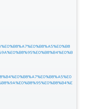
8%B4%E0%B8%A7%E0%B8%A5%E0%B8
%9A%E0%B8%95%E0%B8%B4%E0%B
E0%B8%B4%E0%B8%A7%E0%B8%A5%E0
%B8%9A%E0%B8%95%E0%B8%B4%E