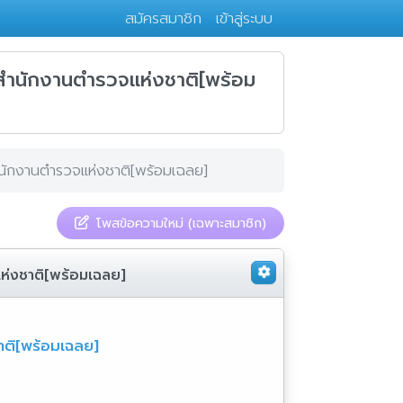
สมัครสมาชิก
เข้าสู่ระบบ
ำนักงานตำรวจแห่งชาติ[พร้อม
ักงานตำรวจแห่งชาติ[พร้อมเฉลย]
โพสข้อความใหม่ (เฉพาะสมาชิก)
่งชาติ[พร้อมเฉลย]
ติ[พร้อมเฉลย]