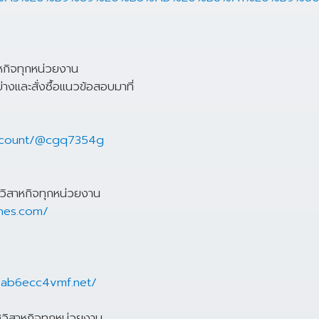
หกิจทุกหน่วยงาน
งและสั่งซื้อแนวข้อสอบมาที่
/account/@cgq7354g
วิสาหกิจทุกหน่วยงาน
nes.com/
/
9ab6ecc4vmf.net/
วิสาหกิจทุกหน่วยงาน