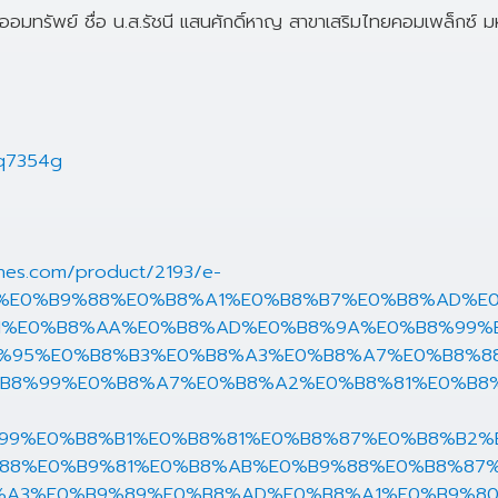
อมทรัพย์ ชื่อ น.ส.รัชนี แสนศักดิ์หาญ สาขาเสริมไทยคอมเพล็กซ์ 
gq7354g
ines.com/product/2193/e-
9%E0%B9%88%E0%B8%A1%E0%B8%B7%E0%B8%AD%E
1%E0%B8%AA%E0%B8%AD%E0%B8%9A%E0%B8%99%
%95%E0%B8%B3%E0%B8%A3%E0%B8%A7%E0%B8%8
B8%99%E0%B8%A7%E0%B8%A2%E0%B8%81%E0%B8
99%E0%B8%B1%E0%B8%81%E0%B8%87%E0%B8%B2%
88%E0%B9%81%E0%B8%AB%E0%B9%88%E0%B8%87
%A3%E0%B9%89%E0%B8%AD%E0%B8%A1%E0%B9%8