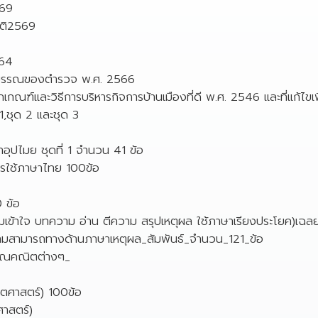
569
าติ2569
564
ยาบรรณของตำรวจ พ.ศ. 2566
ฑ์และวิธีการบริหารกิจการบ้านเมืองที่ดี พ.ศ. 2546 และที่แก้ไขเพ
,ชุด 2 และชุด 3
าอุปไมย ชุดที่ 1 จำนวน 41 ข้อ
ารใช้ภาษาไทย 100ข้อ
 ข้อ
มเข้าใจ บทความ อ่าน ตีความ สรุปเหตุผล ใช้ภาษาเรียงประโยค)เฉล
มสามารถทางด้านภาษาเหตุผล_สัมพันธ์_จำนวน_121_ข้อ
นวณคณิตต่างๆ_
ตศาสตร์) 100ข้อ
าสตร์)