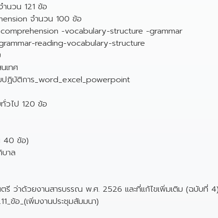
จำนวน 121 ข้อ
hension จำนวน 100 ข้อ
ng comprehension -vocabulary-structure -grammar
-grammar-reading-vocabulary-structure
บ
สนเทศ
บบปฏิบัติการ_word_excel_powerpoint
ทั่วไป 120 ข้อ
 40 ข้อ)
ิบาล
ตรี ว่าด้วยงานสารบรรณ พ.ศ. 2526 และที่แก้ไขเพิ่มเติม (ฉบับที่ 
ข้อ_(เพิ่มงานประชุมสัมมนา)