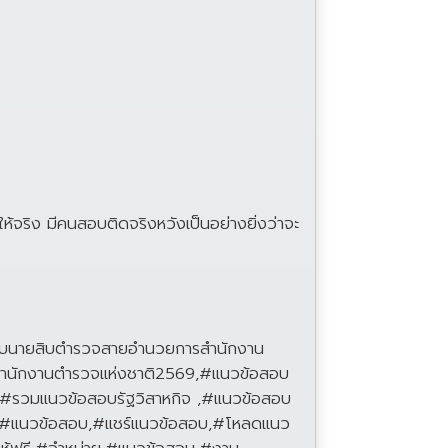
้จริง มีคนสอบติดจริงหวังเป็นอย่างยิ่งว่าจะ
อบนายสิบตำรวจสายอำนวยการสำนักงาน
ำนักงานตำรวจแห่งชาติ2569,#แนวข้อสอบ
รวมแนวข้อสอบรัฐวิสาหกิจ ,#แนวข้อสอบ
ย,#แนวข้อสอบ,#แชร์แนวข้อสอบ,#โหลดแนว