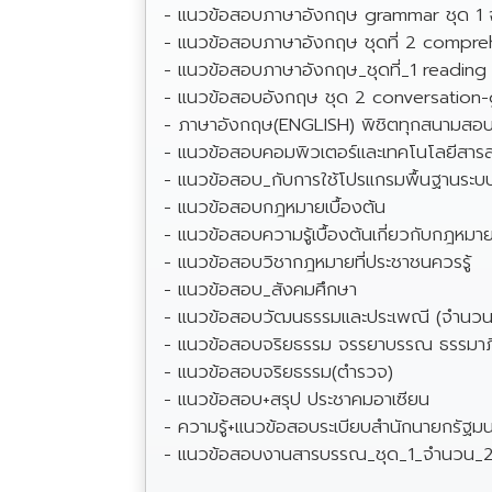
- แนวข้อสอบภาษาอังกฤษ grammar ชุด 1 
- แนวข้อสอบภาษาอังกฤษ ชุดที่ 2 compre
- แนวข้อสอบภาษาอังกฤษ_ชุดที่_1 readi
- แนวข้อสอบอังกฤษ ชุด 2 conversation
- ภาษาอังกฤษ(ENGLISH) พิชิตทุกสนามสอ
- แนวข้อสอบคอมพิวเตอร์และเทคโนโลยีสาร
- แนวข้อสอบ_กับการใช้โปรแกรมพื้นฐานระ
- แนวข้อสอบกฎหมายเบื้องต้น
- แนวข้อสอบความรู้เบื้องต้นเกี่ยวกับกฎหมาย
- แนวข้อสอบวิชากฎหมายที่ประชาชนควรรู้
- แนวข้อสอบ_สังคมศึกษา
- แนวข้อสอบวัฒนธรรมและประเพณี (จำนวน
- แนวข้อสอบจริยธรรม จรรยาบรรณ ธรรมาภ
- แนวข้อสอบจริยธรรม(ตำรวจ)
- แนวข้อสอบ+สรุป ประชาคมอาเซียน
- ความรู้+แนวข้อสอบระเบียบสำนักนายกรัฐมน
- แนวข้อสอบงานสารบรรณ_ชุด_1_จำนวน_211_