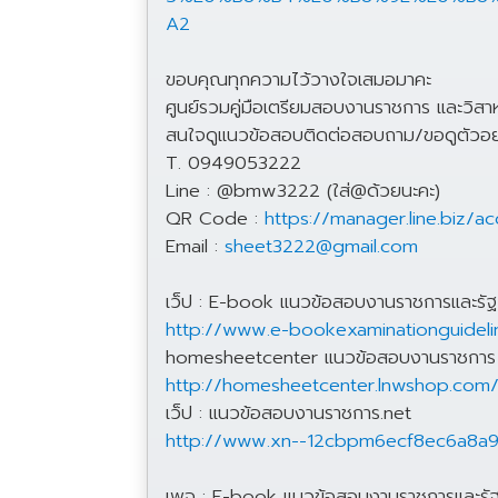
A2
ขอบคุณทุกความไว้วางใจเสมอมาคะ
ศูนย์รวมคู่มือเตรียมสอบงานราชการ และวิสา
สนใจดูแนวข้อสอบติดต่อสอบถาม/ขอดูตัวอย่า
T. 0949053222
Line : @bmw3222 (ใส่@ด้วยนะคะ)
QR Code :
https://manager.line.biz
Email :
sheet3222@gmail.com
เว็ป : E-book แนวข้อสอบงานราชการและรัฐ
http://www.e-bookexaminationguideli
homesheetcenter แนวข้อสอบงานราชการ
http://homesheetcenter.lnwshop.com
เว็ป : แนวข้อสอบงานราชการ.net
http://www.xn--12cbpm6ecf8ec6a8a
เพจ : E-book แนวข้อสอบงานราชการและรัฐ