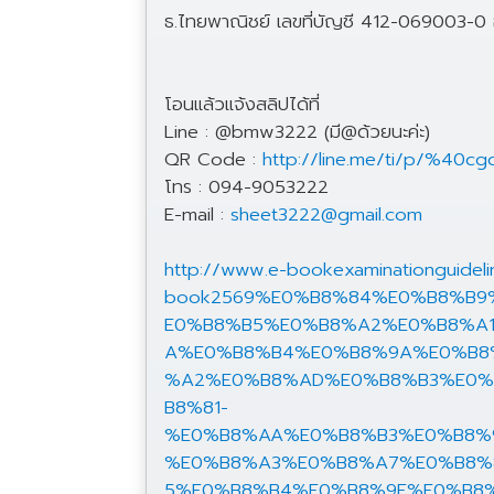
ธ.ไทยพาณิชย์ เลขที่บัญชี 412-069003-0 อ
โอนแล้วแจ้งสลิปได้ที่
Line : @bmw3222 (มี@ด้วยนะค่ะ)
QR Code :
http://line.me/ti/p/%40c
โทร : 094-9053222
E-mail :
sheet3222@gmail.com
http://www.e-bookexaminationguidel
book2569%E0%B8%84%E0%B8%B
E0%B8%B5%E0%B8%A2%E0%B8%A
A%E0%B8%B4%E0%B8%9A%E0%B8
%A2%E0%B8%AD%E0%B8%B3%E0%
B8%81-
%E0%B8%AA%E0%B8%B3%E0%B8%
%E0%B8%A3%E0%B8%A7%E0%B8%
5%E0%B8%B4%E0%B8%9E%E0%B8