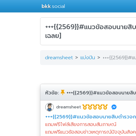
bkk
.social
+++{{2569}}#แนวข้อสอบนายสิบ
เฉลย]
dreamsheet
แบ่งปัน
+++{{2569}}#แ
หัวข้อ:
+++{{2569}}#แนวข้อสอบนายสิบ
dreamsheet
+++{{2569}}#แนวข้อสอบนายสิบตำรวจกล
แถมฟรีไฟล์เสียงการสอบสัมภาษณ์
แถมฟรีแนวข้อสอบข่าวเหตุการณ์ปัจจุบันสังค