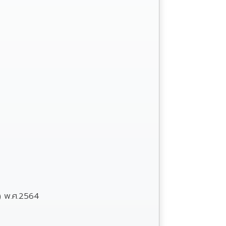
4) พ.ศ.2564