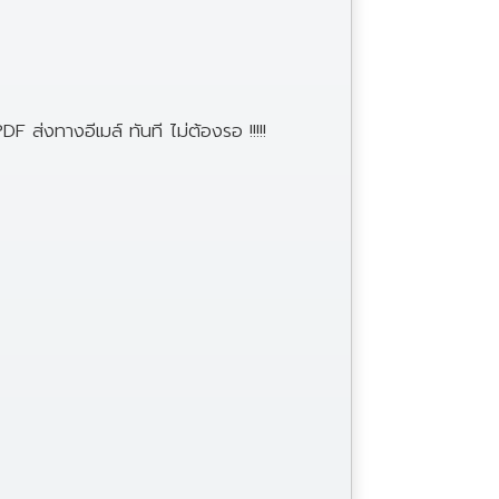
F ส่งทางอีเมล์ ทันที ไม่ต้องรอ !!!!!