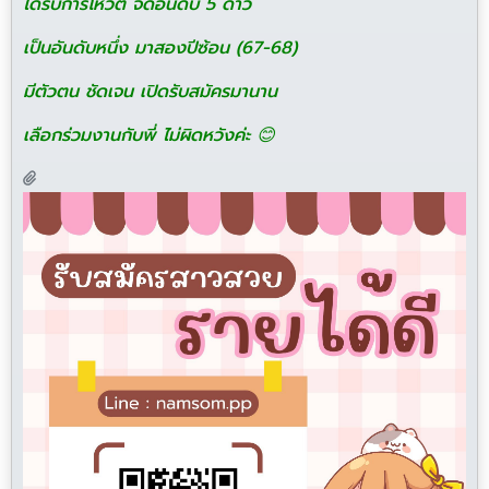
ได้รับการโหวต จัดอันดับ 5 ดาว
เป็นอันดับหนึ่ง มาสองปีซ้อน (67-68)
มีตัวตน ชัดเจน เปิดรับสมัครมานาน
เลือกร่วมงานกับพี่ ไม่ผิดหวังค่ะ 😊