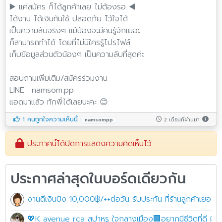
▶️ แค่สมัคร ก็ได้ลูกค้าเลย ไม่ต้องรอ ◀️
ได้งาน ได้เงินทันใช้ ปลอดภัย ไว้ใจได้
เป็นความลับจริงๆ แม้น้องจะมีคนรู้จักเยอะ
ก็สามารถทำได้ โดยที่ไม่มีใครรู้โปรไฟล์
เก็บข้อมูลส่วนตัวน้องๆ เป็นความลับที่สุดค่ะ
สอบถามเพิ่มเติม/สมัครร่วมงาน
LlNE : namsom.pp
แอดมาแล้ว ทักพี่ได้เลยนะคะ 😊
1 คนถูกใจความเห็นนี้
2 เดือนที่ผ่านมา
namsompp
ประกาศนี้ได้ปิดการแสดงความคิดเห็นไว้
ประกาศล่าสุดในบอร์ดเดียวกัน
งานดีเงินปัง 10,000฿/++ต่อวัน รับประกัน ที่ร้านลูกค้าเยอะมาก
💖K avenue rca สปาหรู ใจกลางเมือง🏢อยากมีชีวิตที่ดี มีเงินเป