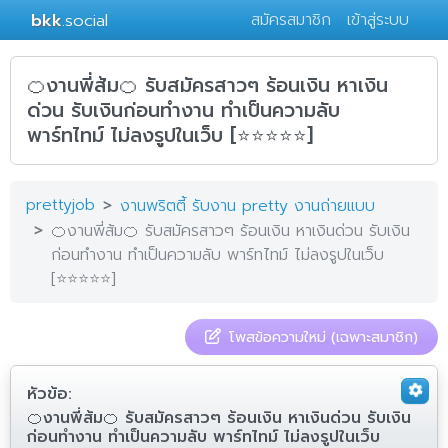
bkk
.social
สมัครสมาชิก
เข้าสู่ระบบ
🍊งานพี่ส้ม🍊 รับสมัครสาวๆ ร้อนเงิน หาเงิน
ด่วน รับเงินก่อนทำงาน ทำเป็นความลับ
พาร์ทไทม์ ไม่ลงรูปในเว็บ [⭐⭐⭐⭐⭐]
prettyjob
งานพริตตี้ รับงาน pretty งานถ่ายแบบ
🍊งานพี่ส้ม🍊 รับสมัครสาวๆ ร้อนเงิน หาเงินด่วน รับเงิน
ก่อนทำงาน ทำเป็นความลับ พาร์ทไทม์ ไม่ลงรูปในเว็บ
[⭐⭐⭐⭐⭐]
โพสข้อความใหม่ (เฉพาะสมาชิก)
หัวข้อ:
🍊งานพี่ส้ม🍊 รับสมัครสาวๆ ร้อนเงิน หาเงินด่วน รับเงิน
ก่อนทำงาน ทำเป็นความลับ พาร์ทไทม์ ไม่ลงรูปในเว็บ