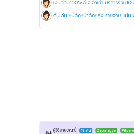
เงินด่วน100%พี่เจเจ้าเก่า บริการร่วม10ปี
ต้นเดืน หนี้ดักหน้าดักหลัง รายจ่าย แน
ผู้ใช้งานขณะนี้:
19 คน
Zzpangya
Pitsan