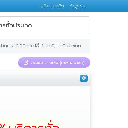
สมัครสมาชิก
เข้าสู่ระบบ
การทั่วประเทศ
ช้จ่ายใดๆ ได้เงินสด1ชั่วโมงบริการทั่วประเทศ
โพสข้อความใหม่ (เฉพาะสมาชิก)