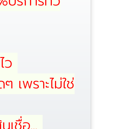
%บริการทั่ว
ับไว
ดๆ เพราะไม่ใช่
เชื่อ...