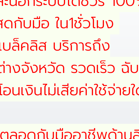
และนอกระบบได้ชัวร์ 100
สดกับมือ ใน1ชั่วโมง
แบล็คลิส บริการถึง
ะต่างจังหวัด รวดเร็ว ฉ
อนเงินไม่เสียค่าใช้จ่ายใ
ตลอดกับมืออาชีพด้านสิน