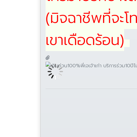
(มิจฉาชีพที่จะ
เขาเดือดร้อน)