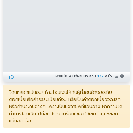
โพสเมื่อ
9 ปีที่ผ่านมา
อ่าน
177
ครั้ง
โดนหลอกแน่นอน!! ห้ามโอนเงินให้กับผู้ที่แอบอ้างขอเก็บ
ดอกเบี้ยหรือค่าธรรมเนียมก่อน หรือเป็นค่าดอกเบี้ยงวดแรก
หรือค่าประกันต่างๆ เพราะเป็นมิจฉาชีพที่แอบอ้าง หากท่านได้
ทำการโอนเงินไปก่อน โปรดเตรียมใจเอาไว้เลยว่าถูกหลอก
แน่นอนครับ