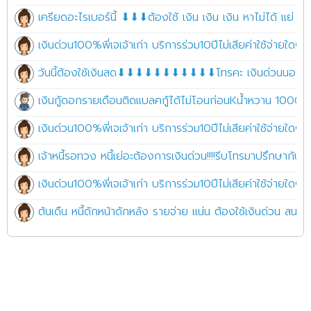
เครียดอะไรเบอร์นี้ ⬇⬇⬇ต้องใช้ เงิน เงิน เงิน หาไม่ได้ แย่ เ
เงินด่วน100%พี่เจเจ้าเก่า บริการร่วม10ปีไม่เสียค่าใช้จ่ายใดๆ 
วันนี้ต้องใช้เงินสด⬇⬇⬇⬇⬇⬇⬇⬇⬇⬇⬇โทรคะ เงินด่วนนอกร
เงินกู้ดอกรายเดือนติดแบลคกู้ได้ไม่โอนก่อนKน้ำหวาน 100
เงินด่วน100%พี่เจเจ้าเก่า บริการร่วม10ปีไม่เสียค่าใช้จ่ายใดๆ 
เจ้าหนี้รอทวง หนี้เย่อะต้องการเงินด่วน!!!!รีบโทรมาปรึกษากัน
เงินด่วน100%พี่เจเจ้าเก่า บริการร่วม10ปีไม่เสียค่าใช้จ่ายใดๆ 
ต้นเดืน หนี้ดักหน้าดักหลัง รายจ่าย แน่น ต้องใช้เงินด่วน ส