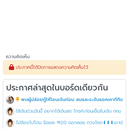
ความคิดเห็น
ประกาศนี้ได้ปิดการแสดงความคิดเห็นไว้
ประกาศล่าสุดในบอร์ดเดียวกัน
พบผู้ปล่อยกู้ให้โอนเงินก่อน ลบและระงับแอคเคาท์ทันที!!
ใช้เงินด่วนวันนี้ อยากได้เงินสด โทรค่ะก่อนเย็นรับเงิน กทม 
ไม่ต้องไปโดน ร้อยละ !!!!20 ดอกลอย ทวงโหด⬇⬇⬇เอาเงินไปใช