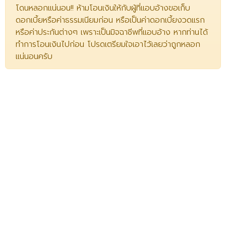
โดนหลอกแน่นอน!! ห้ามโอนเงินให้กับผู้ที่แอบอ้างขอเก็บ
ดอกเบี้ยหรือค่าธรรมเนียมก่อน หรือเป็นค่าดอกเบี้ยงวดแรก
หรือค่าประกันต่างๆ เพราะเป็นมิจฉาชีพที่แอบอ้าง หากท่านได้
ทำการโอนเงินไปก่อน โปรดเตรียมใจเอาไว้เลยว่าถูกหลอก
แน่นอนครับ