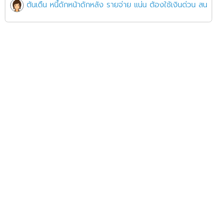
ต้นเดืน หนี้ดักหน้าดักหลัง รายจ่าย แน่น ต้องใช้เงินด่วน ส