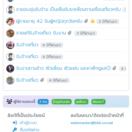
ชายอบอุ่นรับจ้าง เป็นเพื่ินขับรถเพื่อนทานเพื่อนเที่ยวครับ
3 ปีท
ผู้ชายอายุ 42 รับผู้หญิงทุกวัยครับ
3 ปีที่ผ่านมา
ชายเเท้รับจ้างเที่ยว รับงาน
3 ปีที่ผ่านมา
รับจ้างเที่ยว
4 ปีที่ผ่านมา
รับจ้างเที่ยว
4 ปีที่ผ่านมา
รับงานทานข้าว ฟิวเพื่อน ฟิวแฟน และหาพี่ๆดูแล🙂
4 ปีที่
รับจ้างเที่ยว
4 ปีที่ผ่านมา
ผู้ใช้งานขณะนี้:
3 คน
Dophizaki
adhoc
Monx7
ลิงก์ที่เป็นประโยชน์
ลงโฆษณา/ติดต่อเจ้าหน้าที่
เข้าสู่ระบบ
webmaster@bkk.social
ลืมรหัสผ่าน