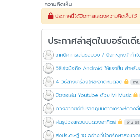
ความคิดเห็น
ประกาศนี้ได้ปิดการแสดงความคิดเห็นไว้
ประกาศล่าสุดในบอร์ดเดี
เทคนิคการเล่นขอบวง / ยิงทะลุหญ้าทำ
วิธีเร่งมือถือ Android ให้แรงขึ้น สำหรั
4 วิธีล้างเครื่องให้สะอาดหมดจด
อ่า
ปิดจอเล่น Youtube ด้วย Mi Music
ดวงอาทิตย์ที่ปรากฏบนดาวเคราะห์ดวงอื่
ฝนรูปวงแหวนบนดวงอาทิตย์
อ่าน 6
สิ่งประดิษฐ์ 10 อย่างที่ช่วยรักษาสิ่งแวด