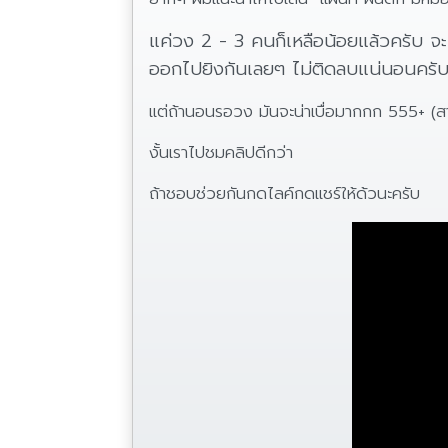
แค่วง 2 - 3 คนก็เหลือน้อยแล้วครับ จะไ
ออกไปยิงกันเลยๆ ไม่ติดลบแน่นอนครั
แต่ถ้านอนรอวง มันจะน่าเบื่อมากกก 555+ (สา
งั้นเราไปชมคลิปดีกว่า
ถ้าชอบช่วยกันกดไลค์กดแชร์ให้ด้วนะครับ