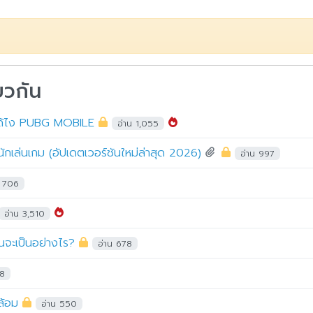
ยวกัน
ได้ไง PUBG MOBILE
อ่าน 1,055
บนักเล่นเกม (อัปเดตเวอร์ชันใหม่ล่าสุด 2026)
อ่าน 997
น 706
อ่าน 3,510
นจะเป็นอย่างไร?
อ่าน 678
88
ล้อม
อ่าน 550