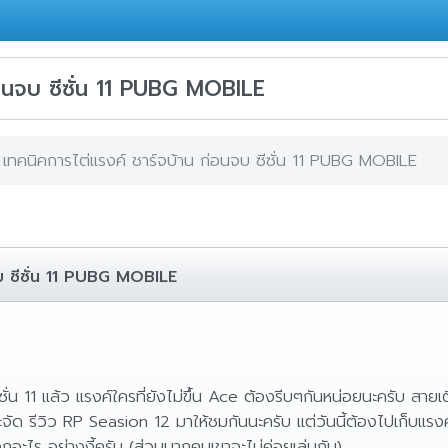
่อนจบ ซีซั่น 11 PUBG MOBILE
เทคนิคการไต่แรงค์ ชาร์จบ้าน ก่อนจบ ซีซั่น 11 PUBG MOBILE
จบ ซีซั่น 11 PUBG MOBILE
 11 แล้ว แรงค์ใครที่ยังไม่ขึ้น Ace ต้องรีบๆกันหน่อยนะครับ สายเต
ะจัด รีวิว RP Seasion 12 มาให้ชมกันนะครับ แต่วันนี้ต้องไปเก็บแร
ะไร อย่างงี้ครับ (ส่วนมากคนเขาจะไม่ค่อยเล่นกัน)