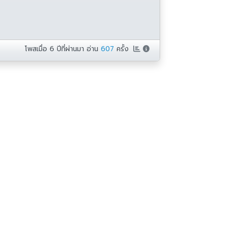
โพสเมื่อ
6 ปีที่ผ่านมา
อ่าน
607
ครั้ง