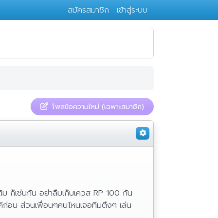
สมัครสมาชิก
เข้าสู่ระบบ
โพสข้อความใหม่ (เฉพาะสมาชิก)
ิม ก็เช่นกัน อย่าลืมเก็บเควส RP 100 กัน
งค์ก่อน ส่วนเพื่อนๆคนไหนเจอทีมตึงๆ เล่น