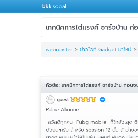
bkk
.social
เทคนิคการไต่แรงค์ ชาร์จบ้าน ก
webmaster
ข่าวไอที Gadget มาใหม่
หัวข้อ:
เทคนิคการไต่แรงค์ ชาร์จบ้าน ก่อน
guest
Rubie Allinone
สวัสดีทุกคน Pubg mobile ก็ใกล้จะสุด ซีซั่น
ด้วยนะครับ สำหรับ seasion 12 นั้น ถ้าว่างจ
ยากๆ ผมแนะนำให้ไปเล่น แผนที่ ฝนตก มีหมอกอ