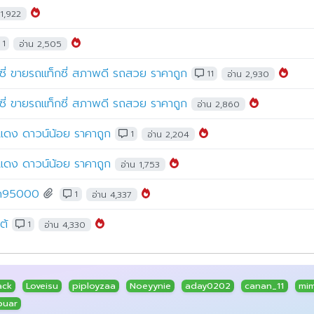
 1,922
1
อ่าน 2,505
ท็กซี่ ขายรถแท็กซี่ สภาพดี รถสวย ราคาถูก
11
อ่าน 2,930
ท็กซี่ ขายรถแท็กซี่ สภาพดี รถสวย ราคาถูก
อ่าน 2,860
้ายแดง ดาวน์น้อย ราคาถูก
1
อ่าน 2,204
้ายแดง ดาวน์น้อย ราคาถูก
อ่าน 1,753
ายสด95000
1
อ่าน 4,337
ต้
1
อ่าน 4,330
ack
Loveisu
piployzaa
Noeyynie
aday0202
canan_11
mi
buar