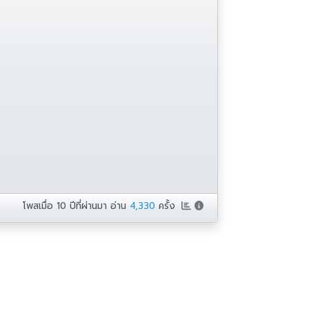
โพสเมื่อ
10 ปีที่ผ่านมา
อ่าน
4,330
ครั้ง