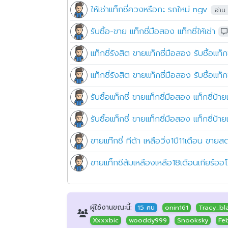
ให้เช่าแท็กซี่ควงหรือกะ รถใหม่ ngv
อ่าน
รับซื้อ-ขาย แท็กซี่มือสอง แท็กซี่ให้เช่า
แท็กซี่รังสิต ขายแท็กซี่มือสอง รับซื้อแ
แท็กซี่รังสิต ขายแท็กซี่มือสอง รับซื้อแ
รับซื้อแท็กซี่ ขายแท็กซี่มือสอง แท็กซี่ป
รับซื้อแท็กซี่ ขายแท็กซี่มือสอง แท็กซี่ป
ขายแท๊กซี่ ทีด้า เหลือวิ่ง1ปี11เดือน ข
ขายแท็กซีส้มเหลืองเหลือ18เดือนเกียร์ออโ
ผู้ใช้งานขณะนี้:
15 คน
onin161
Tracy_bl
Xxxxbic
wooddy999
Snooksky
Fe