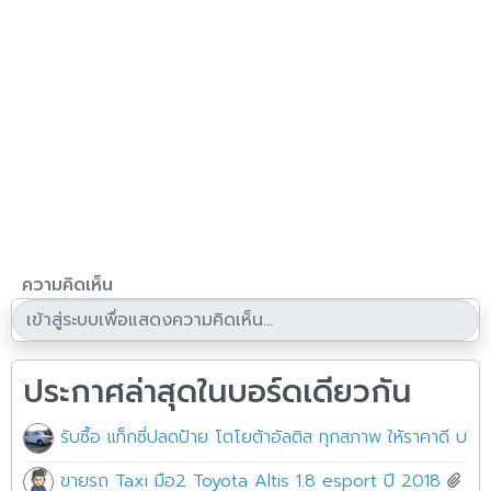
ความคิดเห็น
ประกาศล่าสุดในบอร์ดเดียวกัน
รับซื้อ แท็กซี่ปลดป้าย โตโยต้าอัลติส ทุกสภาพ ให้ราคาดี บริก
ขายรถ Taxi มือ2 Toyota Altis 1.8 esport ปี 2018
4 