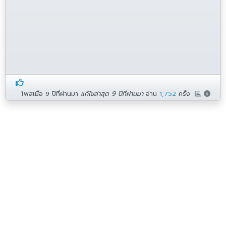
โพสเมื่อ
9 ปีที่ผ่านมา
แก้ไขล่าสุด 9 ปีที่ผ่านมา
อ่าน
1,752
ครั้ง