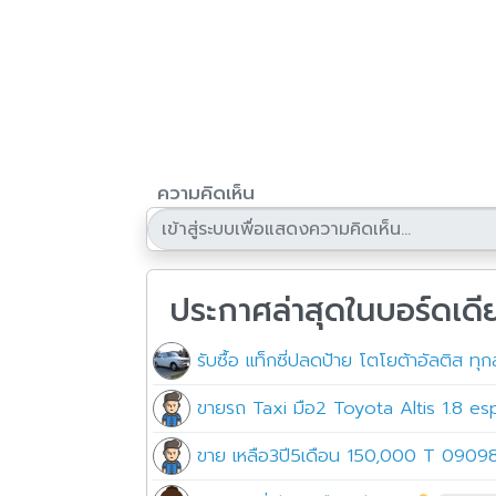
ความคิดเห็น
ประกาศล่าสุดในบอร์ดเดี
รับซื้อ แท็กซี่ปลดป้าย โตโยต้าอัลติส ทุ
ขายรถ Taxi มือ2 Toyota Altis 1.8 e
ขาย เหลือ3ปี5เดือน 150,000 T 090