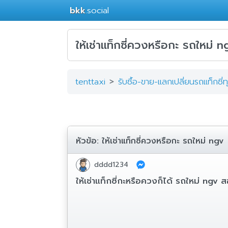
bkk
.social
ให้เช่าแท็กซี่ควงหรือกะ รถใหม่ n
tenttaxi
รับซื้อ-ขาย-แลกเปลี่ยนรถแท็กซี่ทุก
หัวข้อ:
ให้เช่าแท็กซี่ควงหรือกะ รถใหม่ ngv
dddd1234
ให้เช่าแท็กซี่กะหรือควงก็ได้ รถใหม่ n