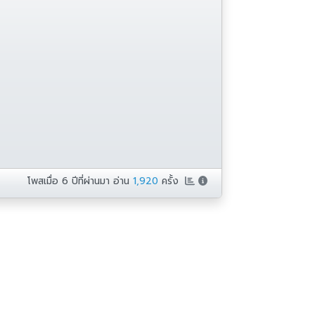
โพสเมื่อ
6 ปีที่ผ่านมา
อ่าน
1,920
ครั้ง