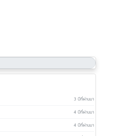
3 ปีที่ผ่านมา
4 ปีที่ผ่านมา
4 ปีที่ผ่านมา