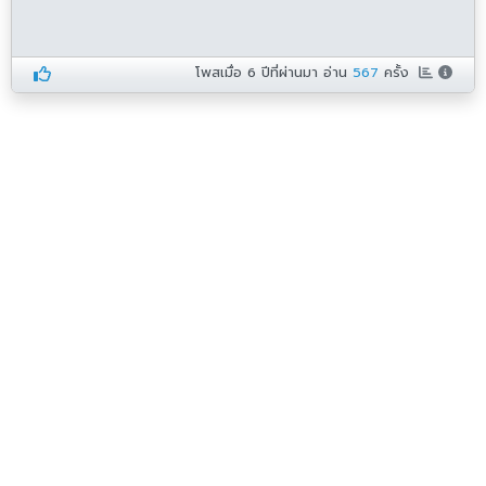
โพสเมื่อ
6 ปีที่ผ่านมา
อ่าน
567
ครั้ง