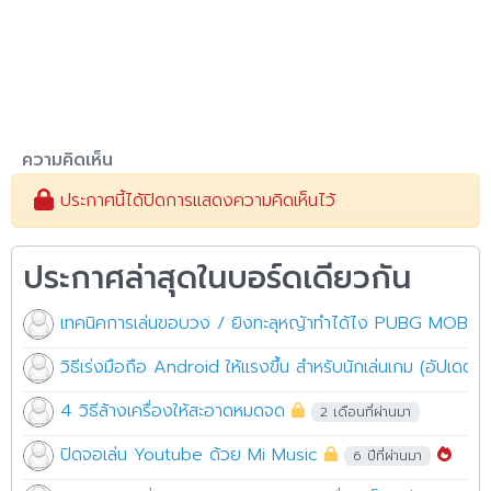
ความคิดเห็น
ประกาศนี้ได้ปิดการแสดงความคิดเห็นไว้
ประกาศล่าสุดในบอร์ดเดียวกัน
เทคนิคการเล่นขอบวง / ยิงทะลุหญ้าทำได้ไง PUBG MOBILE
วิธีเร่งมือถือ Android ให้แรงขึ้น สำหรับนักเล่นเกม (อัปเดตเว
4 วิธีล้างเครื่องให้สะอาดหมดจด
2 เดือนที่ผ่านมา
ปิดจอเล่น Youtube ด้วย Mi Music
6 ปีที่ผ่านมา