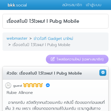
bkk
.social
สมัครสมาชิก
เข้าสู่ระบบ
เรื่องสไนป์ ไว้ใจผม! l Pubg Mobile
webmaster
ข่าวไอที Gadget มาใหม่
เรื่องสไนป์ ไว้ใจผม! l Pubg Mobile
โพสข้อความใหม่ (เฉพาะสมาชิก)
หัวข้อ:
เรื่องสไนป์ ไว้ใจผม! l Pubg Mobile
guest
Rubie Allinone
อาเครครับ สวัสดีทุกคนด้วยนะครับ คลิปนี้ ต้องยอกก่อนเลยที่
เห็น 3 คน เพราะ เพื่อนกดออกเกมส์ไปนะครับ เรามาดูเส้นทาง