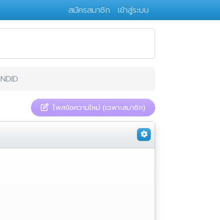
สมัครสมาชิก
เข้าสู่ระบบ
 NDID
โพสข้อความใหม่ (เฉพาะสมาชิก)