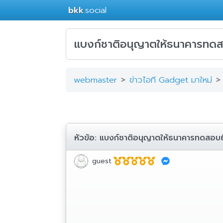
bkk
.social
แบงก์ชาติอนุญาตให้ธนาคารทดสอ
webmaster
ข่าวไอที Gadget มาใหม่
หัวข้อ:
แบงก์ชาติอนุญาตให้ธนาคารทดสอบยื
guest