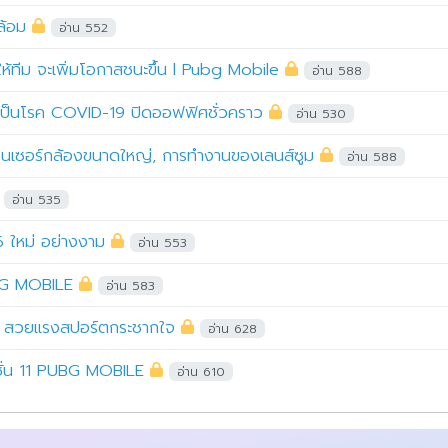
ล้อม
อ่าน 552
ให้ทีม จะเพิ่มโอกาสชนะขึ้น l Pubg Mobile
อ่าน 588
ลเป็นโรค COVID-19 ปิดออฟฟิศชั่วคราว
อ่าน 530
นเซ็นเซอร์กล้องขนาดใหญ่, การทำงานของเลนส์ซูม
อ่าน 588
อ่าน 535
ใหม่ อย่างงาม
อ่าน 553
UBG MOBILE
อ่าน 583
 สวยแรงสปอร์ตกระชากใจ
อ่าน 628
ีซั่น 11 PUBG MOBILE
อ่าน 610