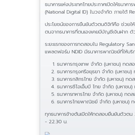
ธนาคารแห่งประเทศไทยประกาศเปิดให้ธนาคาร
(National Digital ID) ในวงจำกัด ภายใต้
ประโยชน์ของการยืนยันตัวตนดิจิทัคือ ช่วยให
ตนจากธนาคารที่ตนเองเคยมีบัญชีเงินฝาก ด้
ระยะแรกของการทดสอบใน Regulatory Sandbo
แพลตฟอร์ม NDID มีธนาคารพาณิชย์ที่ให้บริก
ธนาคารกรุงเทพ จำกัด (มหาชน) ทดสอ
ธนาคารกรุงศรีอยุธยา จำกัด (มหาชน)
ธนาคารกสิกรไทย จำกัด (มหาชน) ทดสอ
ธนาคารซีไอเอ็มบี ไทย จำกัด (มหาชน
ธนาคารทหารไทย จำกัด (มหาชน) ทดสอ
ธนาคารไทยพาณิชย์ จำกัด (มหาชน) ท
ทุกธนาคารข้างต้นเปิดให้ทดสอบยืนยันตัวตน
- 22.30 น.