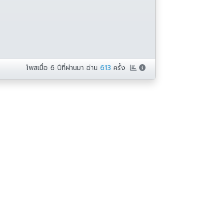
โพสเมื่อ
6 ปีที่ผ่านมา
อ่าน
613
ครั้ง