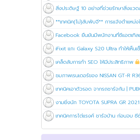
สิ่งประดิษฐ์ 10 อย่างที่ช่วยรักษาสิ่งแวด
**เทคนิค(ไม่)ลับพับจี** การแจ้งตำแหน่ง
Facebook ยืนยันมีพนักงานที่ซีแอตเทิ
iFixit แกะ Galaxy S20 Ultra ทำให้เห็
เคล็ดลับการทำ SEO ให้มีประสิทธิภาพ
ชมภาพเรนเดอร์ของ NISSAN GT-R R36 
เทคนิคเอาตัวรอด จากรถชาร์จกัน | P
งามยิ่งนัก TOYOTA SUPRA GR 2021
เทคนิคการไต่แรงค์ ชาร์จบ้าน ก่อนจบ ซ