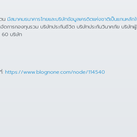
ัวตน
มีสมาคมธนาคารไทยและบริษัทข้อมูลเครดิตแห่งชาติเป็นแกนหลักใ
ัดการกองทุนรวม บริษัทประกันชีวิต บริษัทประกันวินาศภัย บริษัทผู้
 60 บริษัท
ี่:
https://www.blognone.com/node/114540