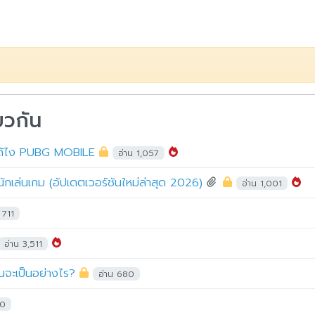
ยวกัน
ได้ไง PUBG MOBILE
อ่าน 1,057
บนักเล่นเกม (อัปเดตเวอร์ชันใหม่ล่าสุด 2026)
อ่าน 1,001
 711
อ่าน 3,511
นจะเป็นอย่างไร?
อ่าน 680
90