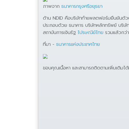
ภาพจาก
ธนาคารกรุงศรีอยุธยา
ด้าน NDID คือบริษัททำแพลตฟอร์มยืนยันต
ประกอบด้วย ธนาคาร บริษัทหลักทรัพย์ บริษัทจ
สถาบันการเงินรัฐ
ไปรษณีย์ไทย
รวมแล้วกว่า
ที่มา -
ธนาคารแห่งประเทศไทย
ขอบคุณเนื้อหา และสามารถติดตามเพิ่มเติมได้ท