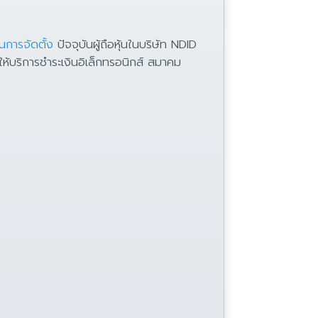
นการจัดตั้ง
ปัจจุบันผู้ถือหุ้นในบริษัท NDID
ให้บริการชำระเงินอิเล็กทรอนิกส์ สมาคม