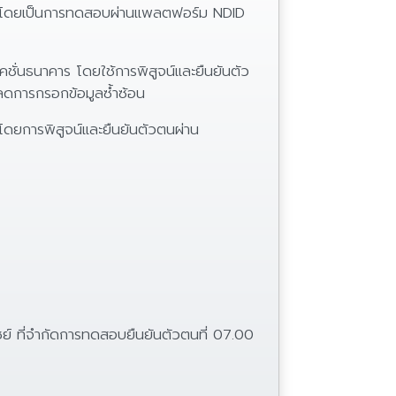
ชี โดยเป็นการทดสอบผ่านแพลตฟอร์ม NDID
ชั่นธนาคาร โดยใช้การพิสูจน์และยืนยันตัว
ลดการกรอกข้อมูลซ้ำซ้อน
ดยการพิสูจน์และยืนยันตัวตนผ่าน
์ ที่จำกัดการทดสอบยืนยันตัวตนที่ 07.00