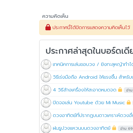
ความคิดเห็น
ประกาศนี้ได้ปิดการแสดงความคิดเห็นไว้
ประกาศล่าสุดในบอร์ดเดี
เทคนิคการเล่นขอบวง / ยิงทะลุหญ้าทำ
วิธีเร่งมือถือ Android ให้แรงขึ้น สำหรั
4 วิธีล้างเครื่องให้สะอาดหมดจด
อ่าน
ปิดจอเล่น Youtube ด้วย Mi Music
ดวงอาทิตย์ที่ปรากฏบนดาวเคราะห์ดวงอื่
ฝนรูปวงแหวนบนดวงอาทิตย์
อ่าน 6