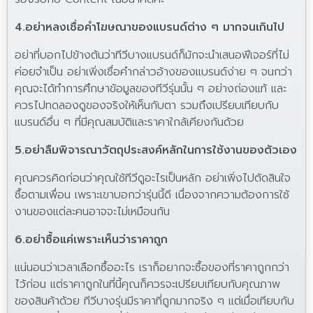
4.อย่าหลงเชื่อคำโฆษณาของแบรนด์ต่าง ๆ มากจนเกินไป
อย่าที่บอกไปข้างต้นว่าทีวีบางแบรนด์ก็มักจะนำเสนอฟีเจอร์ที่ไม่
ค่อยจำเป็น อย่าเพิ่งเชื่อคำกล่าวอ้างของแบรนด์ง่าย ๆ จนกว่า
คุณจะได้ทำการศึกษาข้อมูลของทีวีรุ่นนั้น ๆ อย่างถ่องแท้ และ
ควรไปทดลองดูของจริงให้เห็นกับตา รวมถึงเปรียบเทียบกับ
แบรนด์อื่น ๆ ที่มีคุณสมบัติและราคาใกล้เคียงกันด้วย
5.อย่าลืมพิจารณาวัตถุประสงค์หลักในการใช้งานของตัวเอง
คุณควรคิดก่อนว่าคุณใช้ทีวีดูอะไรเป็นหลัก อย่าเพิ่งไปตัดสินใจ
ซื้อตามเพื่อน เพราะเขาบอกว่ารุ่นนี้ดี เนื่องจากความต้องการใช้
งานของแต่ละคนอาจจะไม่เหมือนกัน
6.อย่าซื้อแค่เพราะเห็นว่าราคาถูก
แน่นอนว่าเวลาเลือกซื้ออะไร เราก็อยากจะซื้อของที่ราคาถูกกว่า
ไว้ก่อน แต่ราคาถูกในที่นี้คุณก็ควรจะเปรียบเทียบกับคุณภาพ
ของสินค้าด้วย ทีวีบางรุ่นมีราคาที่ถูกมากจริง ๆ แต่เมื่อเทียบกับ