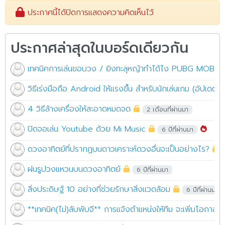
ประกาศนี้ได้ปิดการแสดงความคิดเห็นไว้
ประกาศล่าสุดในบอร์ดเดียวกัน
เทคนิคการเล่นขอบวง / ยิงทะลุหญ้าทำได้ไง PUBG MOBILE
วิธีเร่งมือถือ Android ให้แรงขึ้น สำหรับนักเล่นเกม (อัปเดตเว
4 วิธีล้างเครื่องให้สะอาดหมดจด
2 เดือนที่ผ่านมา
ปิดจอเล่น Youtube ด้วย Mi Music
6 ปีที่ผ่านมา
ดวงอาทิตย์ที่ปรากฏบนดาวเคราะห์ดวงอื่นจะเป็นอย่างไร?
ฝนรูปวงแหวนบนดวงอาทิตย์
6 ปีที่ผ่านมา
สิ่งประดิษฐ์ 10 อย่างที่ช่วยรักษาสิ่งแวดล้อม
6 ปีที่ผ่านมา
**เทคนิค(ไม่)ลับพับจี** การแจ้งตำแหน่งให้ทีม จะเพิ่มโอกาสช